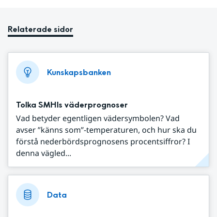
Relaterade sidor
Kunskapsbanken
Tolka SMHIs väderprognoser
Vad betyder egentligen vädersymbolen? Vad
avser ”känns som”-temperaturen, och hur ska du
förstå nederbördsprognosens procentsiffror? I
denna vägled...
Data