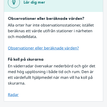
Lär dig mer
Observationer eller beräknade värden?
Alla orter har inte observationsstationer, istället 
beräknas ett värde utifrån stationer i närheten 
och modelldata.
Observationer eller beräknade värden?
Få koll på skurarna
En väderradar övervakar nederbörd och gör det 
med hög upplösning i både tid och rum. Den är 
ett värdefullt hjälpmedel när man vill ha koll på 
skurarna.
Radar