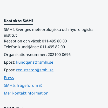
Kontakta SMHI
SMHI, Sveriges meteorologiska och hydrologiska 
institut
Reception och växel: 011-495 80 00
Telefon kundtjänst: 011-495 82 00
Organisationsnummer: 202100-0696
Epost: 
kundtjanst@smhi.se
Epost: 
registrator@smhi.se
Press
Länk till annan webbplats.
SMHIs frågeforum
Mer kontaktinformation