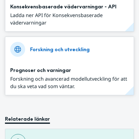
Konsekvensbaserade vädervarningar - API
Ladda ner API för Konsekvensbaserade
vädervarningar
Forskning och utveckling
Prognoser och varningar
Forskning och avancerad modellutveckling för att
du ska veta vad som väntar.
Relaterade länkar