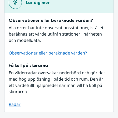
Lär dig mer
Observationer eller beräknade värden?
Alla orter har inte observationsstationer, istället 
beräknas ett värde utifrån stationer i närheten 
och modelldata.
Observationer eller beräknade värden?
Få koll på skurarna
En väderradar övervakar nederbörd och gör det 
med hög upplösning i både tid och rum. Den är 
ett värdefullt hjälpmedel när man vill ha koll på 
skurarna.
Radar