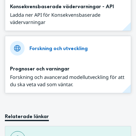
Konsekvensbaserade vädervarningar - API
Ladda ner API för Konsekvensbaserade
vädervarningar
Forskning och utveckling
Prognoser och varningar
Forskning och avancerad modellutveckling för att
du ska veta vad som väntar.
Relaterade länkar