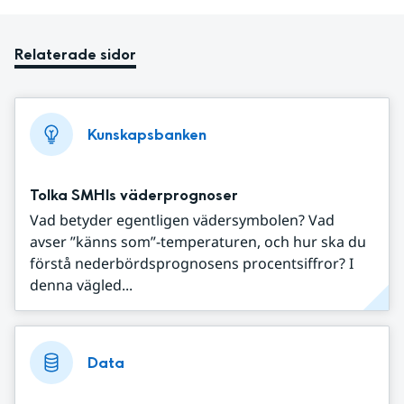
Relaterade sidor
Kunskapsbanken
Tolka SMHIs väderprognoser
Vad betyder egentligen vädersymbolen? Vad
avser ”känns som”-temperaturen, och hur ska du
förstå nederbördsprognosens procentsiffror? I
denna vägled...
Data