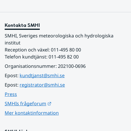
Kontakta SMHI
SMHI, Sveriges meteorologiska och hydrologiska 
institut
Reception och växel: 011-495 80 00
Telefon kundtjänst: 011-495 82 00
Organisationsnummer: 202100-0696
Epost: 
kundtjanst@smhi.se
Epost: 
registrator@smhi.se
Press
Länk till annan webbplats.
SMHIs frågeforum
Mer kontaktinformation