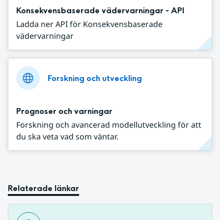
Konsekvensbaserade vädervarningar - API
Ladda ner API för Konsekvensbaserade
vädervarningar
Forskning och utveckling
Prognoser och varningar
Forskning och avancerad modellutveckling för att
du ska veta vad som väntar.
Relaterade länkar