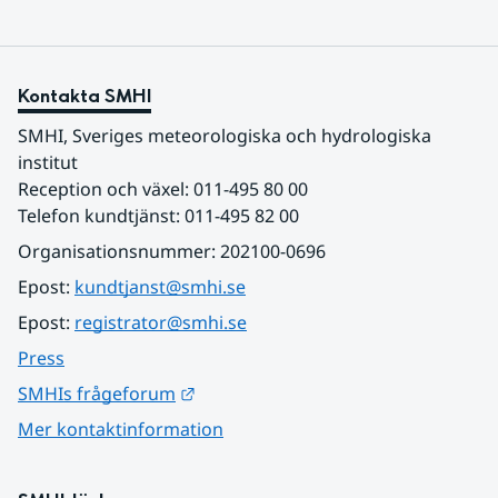
Kontakta SMHI
SMHI, Sveriges meteorologiska och hydrologiska 
institut
Reception och växel: 011-495 80 00
Telefon kundtjänst: 011-495 82 00
Organisationsnummer: 202100-0696
Epost: 
kundtjanst@smhi.se
Epost: 
registrator@smhi.se
Press
Länk till annan webbplats.
SMHIs frågeforum
Mer kontaktinformation