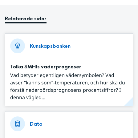
Relaterade sidor
Kunskapsbanken
Tolka SMHIs väderprognoser
Vad betyder egentligen vädersymbolen? Vad
avser ”känns som”-temperaturen, och hur ska du
förstå nederbördsprognosens procentsiffror? I
denna vägled...
Data