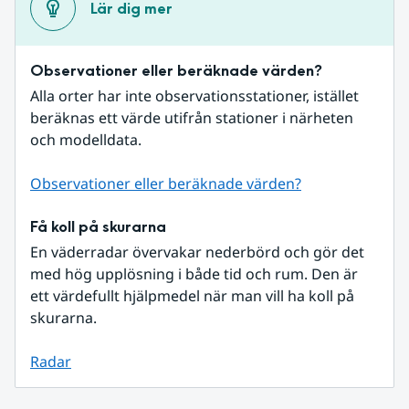
Lär dig mer
Observationer eller beräknade värden?
Alla orter har inte observationsstationer, istället 
beräknas ett värde utifrån stationer i närheten 
och modelldata.
Observationer eller beräknade värden?
Få koll på skurarna
En väderradar övervakar nederbörd och gör det 
med hög upplösning i både tid och rum. Den är 
ett värdefullt hjälpmedel när man vill ha koll på 
skurarna.
Radar