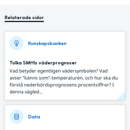
Relaterade sidor
Kunskapsbanken
Tolka SMHIs väderprognoser
Vad betyder egentligen vädersymbolen? Vad
avser ”känns som”-temperaturen, och hur ska du
förstå nederbördsprognosens procentsiffror? I
denna vägled...
Data