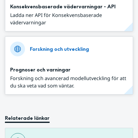
Konsekvensbaserade vädervarningar - API
Ladda ner API för Konsekvensbaserade
vädervarningar
Forskning och utveckling
Prognoser och varningar
Forskning och avancerad modellutveckling för att
du ska veta vad som väntar.
Relaterade länkar