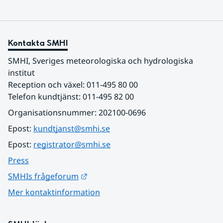
Kontakta SMHI
SMHI, Sveriges meteorologiska och hydrologiska 
institut
Reception och växel: 011-495 80 00
Telefon kundtjänst: 011-495 82 00
Organisationsnummer: 202100-0696
Epost: 
kundtjanst@smhi.se
Epost: 
registrator@smhi.se
Press
Länk till annan webbplats.
SMHIs frågeforum
Mer kontaktinformation