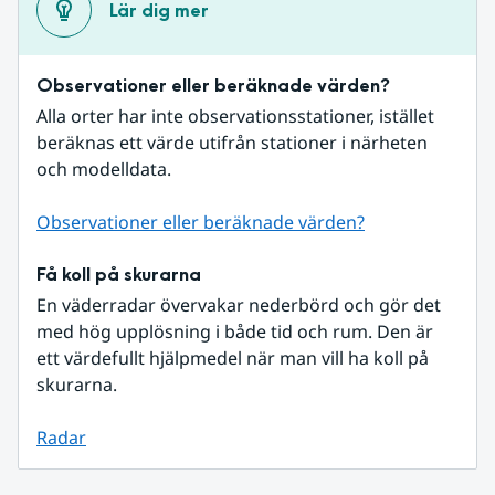
Lär dig mer
Observationer eller beräknade värden?
Alla orter har inte observationsstationer, istället 
beräknas ett värde utifrån stationer i närheten 
och modelldata.
Observationer eller beräknade värden?
Få koll på skurarna
En väderradar övervakar nederbörd och gör det 
med hög upplösning i både tid och rum. Den är 
ett värdefullt hjälpmedel när man vill ha koll på 
skurarna.
Radar