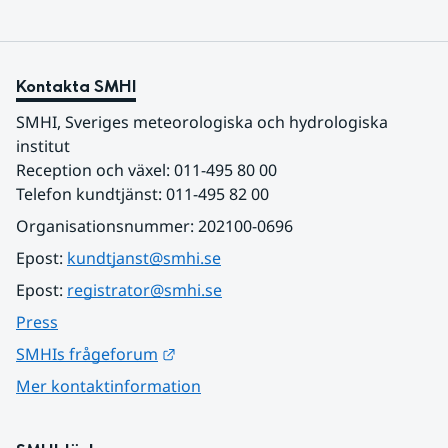
Kontakta SMHI
SMHI, Sveriges meteorologiska och hydrologiska 
institut
Reception och växel: 011-495 80 00
Telefon kundtjänst: 011-495 82 00
Organisationsnummer: 202100-0696
Epost: 
kundtjanst@smhi.se
Epost: 
registrator@smhi.se
Press
Länk till annan webbplats.
SMHIs frågeforum
Mer kontaktinformation