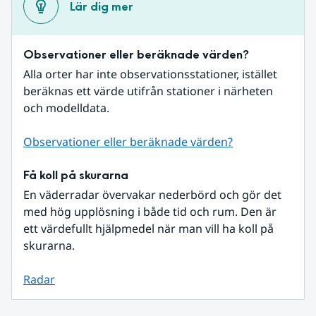
Lär dig mer
Observationer eller beräknade värden?
Alla orter har inte observationsstationer, istället 
beräknas ett värde utifrån stationer i närheten 
och modelldata.
Observationer eller beräknade värden?
Få koll på skurarna
En väderradar övervakar nederbörd och gör det 
med hög upplösning i både tid och rum. Den är 
ett värdefullt hjälpmedel när man vill ha koll på 
skurarna.
Radar