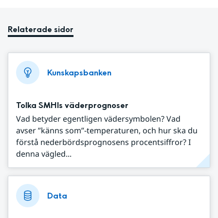
Relaterade sidor
Kunskapsbanken
Tolka SMHIs väderprognoser
Vad betyder egentligen vädersymbolen? Vad
avser ”känns som”-temperaturen, och hur ska du
förstå nederbördsprognosens procentsiffror? I
denna vägled...
Data