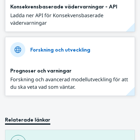
Konsekvensbaserade vädervarningar - API
Ladda ner API för Konsekvensbaserade
vädervarningar
Forskning och utveckling
Prognoser och varningar
Forskning och avancerad modellutveckling för att
du ska veta vad som väntar.
Relaterade länkar