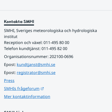
Kontakta SMHI
SMHI, Sveriges meteorologiska och hydrologiska 
institut
Reception och växel: 011-495 80 00
Telefon kundtjänst: 011-495 82 00
Organisationsnummer: 202100-0696
Epost: 
kundtjanst@smhi.se
Epost: 
registrator@smhi.se
Press
Länk till annan webbplats.
SMHIs frågeforum
Mer kontaktinformation