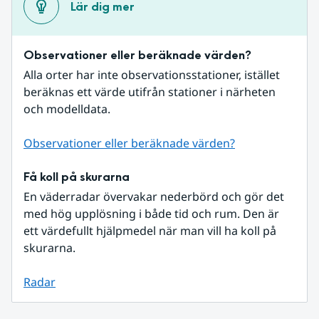
Lär dig mer
Observationer eller beräknade värden?
Alla orter har inte observationsstationer, istället 
beräknas ett värde utifrån stationer i närheten 
och modelldata.
Observationer eller beräknade värden?
Få koll på skurarna
En väderradar övervakar nederbörd och gör det 
med hög upplösning i både tid och rum. Den är 
ett värdefullt hjälpmedel när man vill ha koll på 
skurarna.
Radar