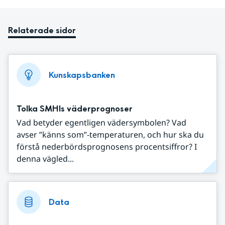
Relaterade sidor
Kunskapsbanken
Tolka SMHIs väderprognoser
Vad betyder egentligen vädersymbolen? Vad
avser ”känns som”-temperaturen, och hur ska du
förstå nederbördsprognosens procentsiffror? I
denna vägled...
Data