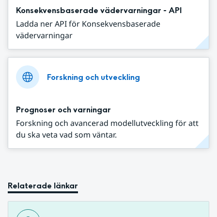
Konsekvensbaserade vädervarningar - API
Ladda ner API för Konsekvensbaserade
vädervarningar
Forskning och utveckling
Prognoser och varningar
Forskning och avancerad modellutveckling för att
du ska veta vad som väntar.
Relaterade länkar