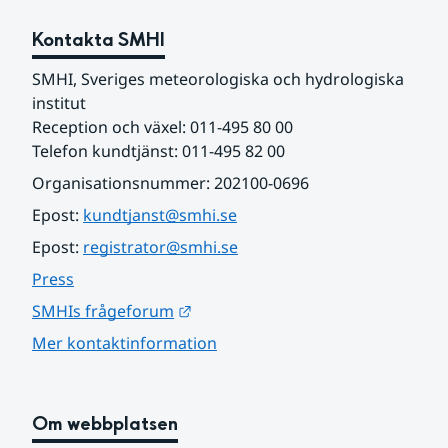
Kontakta SMHI
SMHI, Sveriges meteorologiska och hydrologiska 
institut
Reception och växel: 011-495 80 00
Telefon kundtjänst: 011-495 82 00
Organisationsnummer: 202100-0696
Epost: 
kundtjanst@smhi.se
Epost: 
registrator@smhi.se
Press
Länk till annan webbplats.
SMHIs frågeforum
Mer kontaktinformation
Om webbplatsen