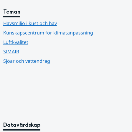
Teman
Havsmiljö i kust och hav
Kunskapscentrum för klimatanpassning
Luftkvalitet
SIMAIR
Sjöar och vattendrag
Datavärdskap