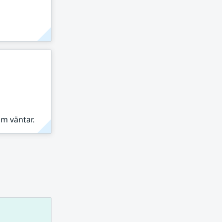
om väntar.