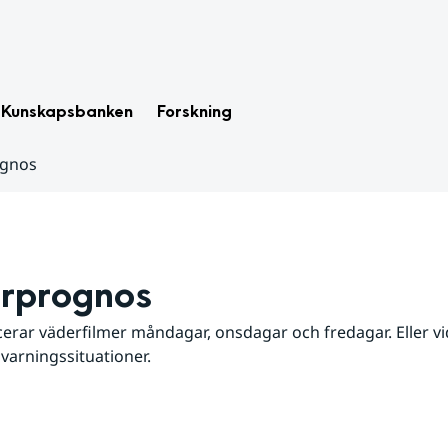
Kunskapsbanken
Forskning
ognos
rprognos
erar väderfilmer måndagar, onsdagar och fredagar. Eller vid
 varningssituationer.