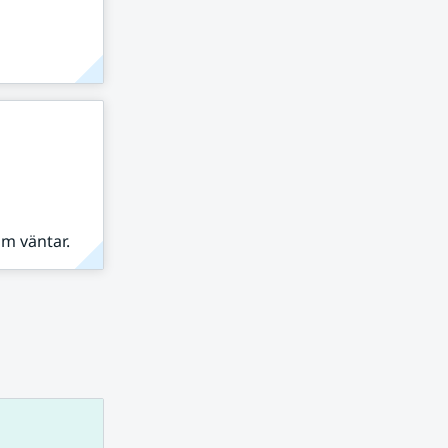
om väntar.