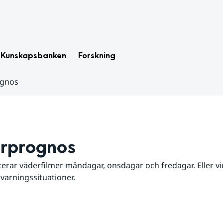
Kunskapsbanken
Forskning
ognos
rprognos
erar väderfilmer måndagar, onsdagar och fredagar. Eller vid
 varningssituationer.