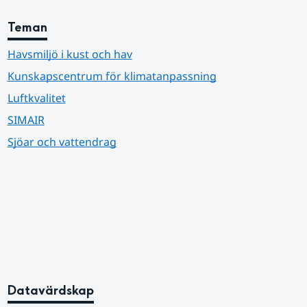
Teman
Havsmiljö i kust och hav
Kunskapscentrum för klimatanpassning
Luftkvalitet
SIMAIR
Sjöar och vattendrag
Datavärdskap