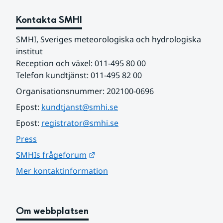
Kontakta SMHI
SMHI, Sveriges meteorologiska och hydrologiska 
institut
Reception och växel: 011-495 80 00
Telefon kundtjänst: 011-495 82 00
Organisationsnummer: 202100-0696
Epost: 
kundtjanst@smhi.se
Epost: 
registrator@smhi.se
Press
Länk till annan webbplats.
SMHIs frågeforum
Mer kontaktinformation
Om webbplatsen