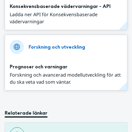
Konsekvensbaserade vädervarningar - API
Ladda ner API för Konsekvensbaserade
vädervarningar
Forskning och utveckling
Prognoser och varningar
Forskning och avancerad modellutveckling för att
du ska veta vad som väntar.
Relaterade länkar