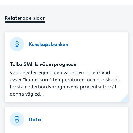
Relaterade sidor
Kunskapsbanken
Tolka SMHIs väderprognoser
Vad betyder egentligen vädersymbolen? Vad
avser ”känns som”-temperaturen, och hur ska du
förstå nederbördsprognosens procentsiffror? I
denna vägled...
Data