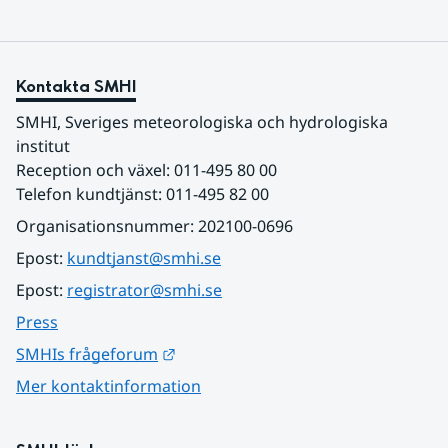
Kontakta SMHI
SMHI, Sveriges meteorologiska och hydrologiska 
institut
Reception och växel: 011-495 80 00
Telefon kundtjänst: 011-495 82 00
Organisationsnummer: 202100-0696
Epost: 
kundtjanst@smhi.se
Epost: 
registrator@smhi.se
Press
Länk till annan webbplats.
SMHIs frågeforum
Mer kontaktinformation