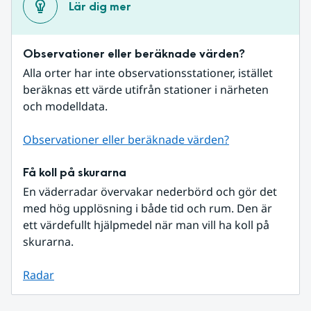
Lär dig mer
Observationer eller beräknade värden?
Alla orter har inte observationsstationer, istället 
beräknas ett värde utifrån stationer i närheten 
och modelldata.
Observationer eller beräknade värden?
Få koll på skurarna
En väderradar övervakar nederbörd och gör det 
med hög upplösning i både tid och rum. Den är 
ett värdefullt hjälpmedel när man vill ha koll på 
skurarna.
Radar