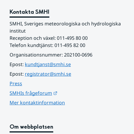
Kontakta SMHI
SMHI, Sveriges meteorologiska och hydrologiska 
institut
Reception och växel: 011-495 80 00
Telefon kundtjänst: 011-495 82 00
Organisationsnummer: 202100-0696
Epost: 
kundtjanst@smhi.se
Epost: 
registrator@smhi.se
Press
Länk till annan webbplats.
SMHIs frågeforum
Mer kontaktinformation
Om webbplatsen