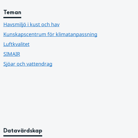
Teman
Havsmiljö i kust och hav
Kunskapscentrum för klimatanpassning
Luftkvalitet
SIMAIR
Sjöar och vattendrag
Datavärdskap