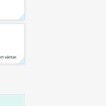
om väntar.