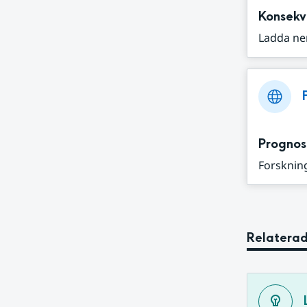
Konsekv
Ladda ne
Prognos
Forskning
Relaterad