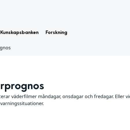
Kunskapsbanken
Forskning
ognos
rprognos
erar väderfilmer måndagar, onsdagar och fredagar. Eller vid
 varningssituationer.