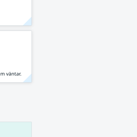
om väntar.