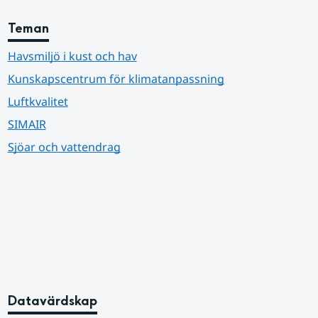
Teman
Havsmiljö i kust och hav
Kunskapscentrum för klimatanpassning
Luftkvalitet
SIMAIR
Sjöar och vattendrag
Datavärdskap