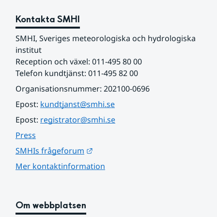
Kontakta SMHI
SMHI, Sveriges meteorologiska och hydrologiska 
institut
Reception och växel: 011-495 80 00
Telefon kundtjänst: 011-495 82 00
Organisationsnummer: 202100-0696
Epost: 
kundtjanst@smhi.se
Epost: 
registrator@smhi.se
Press
Länk till annan webbplats.
SMHIs frågeforum
Mer kontaktinformation
Om webbplatsen