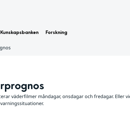
Kunskapsbanken
Forskning
ognos
rprognos
erar väderfilmer måndagar, onsdagar och fredagar. Eller vid
 varningssituationer.