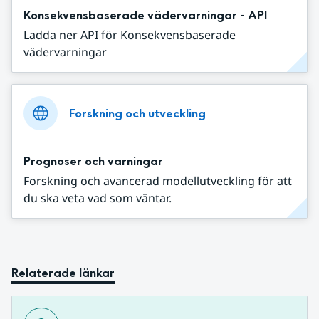
Konsekvensbaserade vädervarningar - API
Ladda ner API för Konsekvensbaserade
vädervarningar
Forskning och utveckling
Prognoser och varningar
Forskning och avancerad modellutveckling för att
du ska veta vad som väntar.
Relaterade länkar