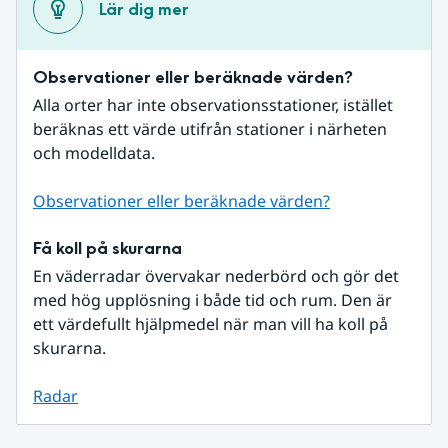
Lär dig mer
Observationer eller beräknade värden?
Alla orter har inte observationsstationer, istället 
beräknas ett värde utifrån stationer i närheten 
och modelldata.
Observationer eller beräknade värden?
Få koll på skurarna
En väderradar övervakar nederbörd och gör det 
med hög upplösning i både tid och rum. Den är 
ett värdefullt hjälpmedel när man vill ha koll på 
skurarna.
Radar