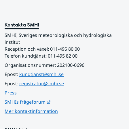
Kontakta SMHI
SMHI, Sveriges meteorologiska och hydrologiska 
institut
Reception och växel: 011-495 80 00
Telefon kundtjänst: 011-495 82 00
Organisationsnummer: 202100-0696
Epost: 
kundtjanst@smhi.se
Epost: 
registrator@smhi.se
Press
Länk till annan webbplats.
SMHIs frågeforum
Mer kontaktinformation