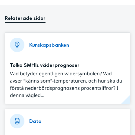
Relaterade sidor
Kunskapsbanken
Tolka SMHIs väderprognoser
Vad betyder egentligen vädersymbolen? Vad
avser ”känns som”-temperaturen, och hur ska du
förstå nederbördsprognosens procentsiffror? I
denna vägled...
Data