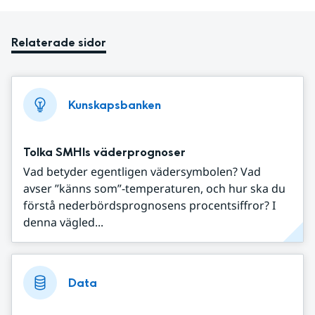
Relaterade sidor
Kunskapsbanken
Tolka SMHIs väderprognoser
Vad betyder egentligen vädersymbolen? Vad
avser ”känns som”-temperaturen, och hur ska du
förstå nederbördsprognosens procentsiffror? I
denna vägled...
Data