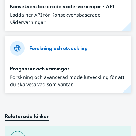
Konsekvensbaserade vädervarningar - API
Ladda ner API för Konsekvensbaserade
vädervarningar
Forskning och utveckling
Prognoser och varningar
Forskning och avancerad modellutveckling för att
du ska veta vad som väntar.
Relaterade länkar