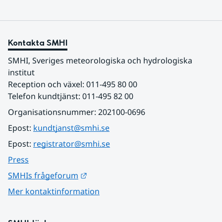
Kontakta SMHI
SMHI, Sveriges meteorologiska och hydrologiska 
institut
Reception och växel: 011-495 80 00
Telefon kundtjänst: 011-495 82 00
Organisationsnummer: 202100-0696
Epost: 
kundtjanst@smhi.se
Epost: 
registrator@smhi.se
Press
Länk till annan webbplats.
SMHIs frågeforum
Mer kontaktinformation