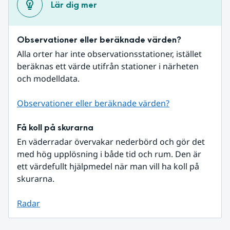
Lär dig mer
Observationer eller beräknade värden?
Alla orter har inte observationsstationer, istället 
beräknas ett värde utifrån stationer i närheten 
och modelldata.
Observationer eller beräknade värden?
Få koll på skurarna
En väderradar övervakar nederbörd och gör det 
med hög upplösning i både tid och rum. Den är 
ett värdefullt hjälpmedel när man vill ha koll på 
skurarna.
Radar