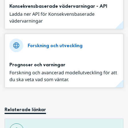
Konsekvensbaserade vädervarningar - API
Ladda ner API för Konsekvensbaserade
vädervarningar
Forskning och utveckling
Prognoser och varningar
Forskning och avancerad modellutveckling för att
du ska veta vad som väntar.
Relaterade länkar