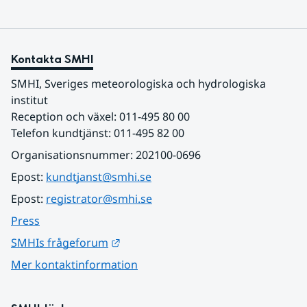
Kontakta SMHI
SMHI, Sveriges meteorologiska och hydrologiska 
institut
Reception och växel: 011-495 80 00
Telefon kundtjänst: 011-495 82 00
Organisationsnummer: 202100-0696
Epost: 
kundtjanst@smhi.se
Epost: 
registrator@smhi.se
Press
Länk till annan webbplats.
SMHIs frågeforum
Mer kontaktinformation