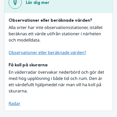
Lär dig mer
Observationer eller beräknade värden?
Alla orter har inte observationsstationer, istället 
beräknas ett värde utifrån stationer i närheten 
och modelldata.
Observationer eller beräknade värden?
Få koll på skurarna
En väderradar övervakar nederbörd och gör det 
med hög upplösning i både tid och rum. Den är 
ett värdefullt hjälpmedel när man vill ha koll på 
skurarna.
Radar