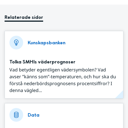
Relaterade sidor
Kunskapsbanken
Tolka SMHIs väderprognoser
Vad betyder egentligen vädersymbolen? Vad
avser ”känns som”-temperaturen, och hur ska du
förstå nederbördsprognosens procentsiffror? I
denna vägled...
Data