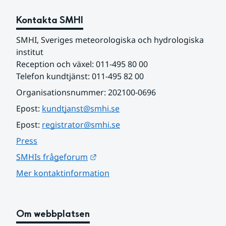
Kontakta SMHI
SMHI, Sveriges meteorologiska och hydrologiska 
institut
Reception och växel: 011-495 80 00
Telefon kundtjänst: 011-495 82 00
Organisationsnummer: 202100-0696
Epost: 
kundtjanst@smhi.se
Epost: 
registrator@smhi.se
Press
Länk till annan webbplats.
SMHIs frågeforum
Mer kontaktinformation
Om webbplatsen