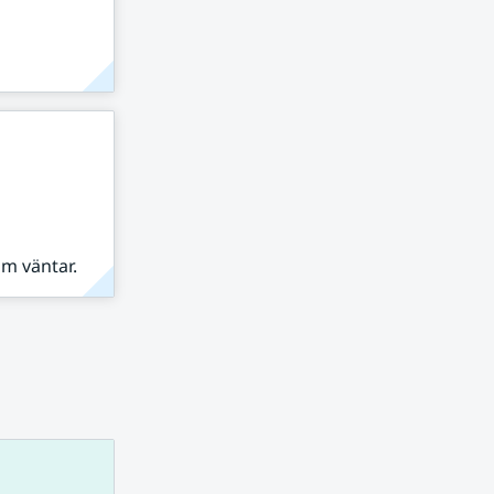
om väntar.