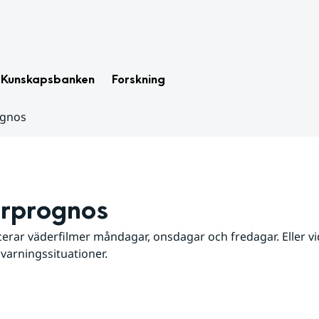
Kunskapsbanken
Forskning
ognos
rprognos
erar väderfilmer måndagar, onsdagar och fredagar. Eller vid
 varningssituationer.