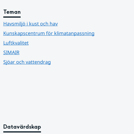
Teman
Havsmiljö i kust och hav
Kunskapscentrum för klimatanpassning
Luftkvalitet
SIMAIR
Sjöar och vattendrag
Datavärdskap