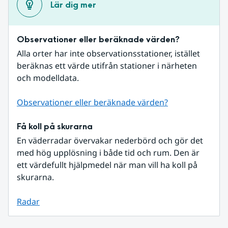
Lär dig mer
Observationer eller beräknade värden?
Alla orter har inte observationsstationer, istället 
beräknas ett värde utifrån stationer i närheten 
och modelldata.
Observationer eller beräknade värden?
Få koll på skurarna
En väderradar övervakar nederbörd och gör det 
med hög upplösning i både tid och rum. Den är 
ett värdefullt hjälpmedel när man vill ha koll på 
skurarna.
Radar