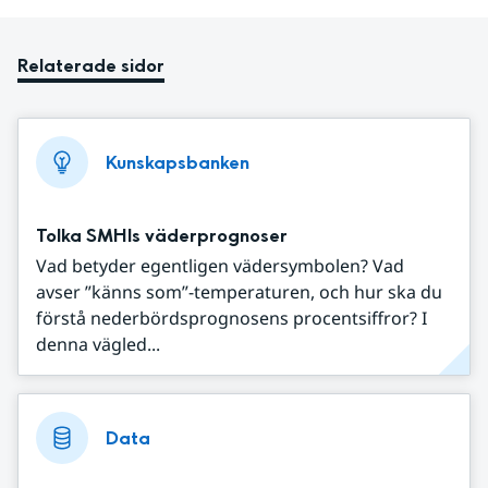
Relaterade sidor
Kunskapsbanken
Tolka SMHIs väderprognoser
Vad betyder egentligen vädersymbolen? Vad
avser ”känns som”-temperaturen, och hur ska du
förstå nederbördsprognosens procentsiffror? I
denna vägled...
Data