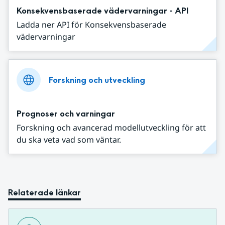
Konsekvensbaserade vädervarningar - API
Ladda ner API för Konsekvensbaserade
vädervarningar
Forskning och utveckling
Prognoser och varningar
Forskning och avancerad modellutveckling för att
du ska veta vad som väntar.
Relaterade länkar