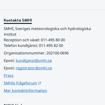
Kontakta SMHI
SMHI, Sveriges meteorologiska och hydrologiska 
institut
Reception och växel: 011-495 80 00
Telefon kundtjänst: 011-495 82 00
Organisationsnummer: 202100-0696
Epost: 
kundtjanst@smhi.se
Epost: 
registrator@smhi.se
Press
Länk till annan webbplats.
SMHIs frågeforum
Mer kontaktinformation