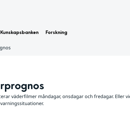
Kunskapsbanken
Forskning
ognos
rprognos
erar väderfilmer måndagar, onsdagar och fredagar. Eller vid
 varningssituationer.