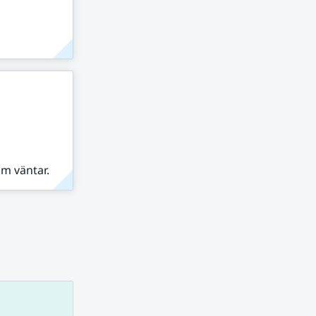
om väntar.