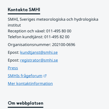
Kontakta SMHI
SMHI, Sveriges meteorologiska och hydrologiska 
institut
Reception och växel: 011-495 80 00
Telefon kundtjänst: 011-495 82 00
Organisationsnummer: 202100-0696
Epost: 
kundtjanst@smhi.se
Epost: 
registrator@smhi.se
Press
Länk till annan webbplats.
SMHIs frågeforum
Mer kontaktinformation
Om webbplatsen