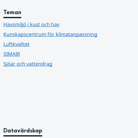
Teman
Havsmiljö i kust och hav
Kunskapscentrum för klimatanpassning
Luftkvalitet
SIMAIR
Sjöar och vattendrag
Datavärdskap