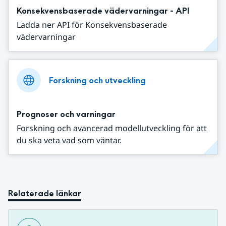
Konsekvensbaserade vädervarningar - API
Ladda ner API för Konsekvensbaserade
vädervarningar
Forskning och utveckling
Prognoser och varningar
Forskning och avancerad modellutveckling för att
du ska veta vad som väntar.
Relaterade länkar