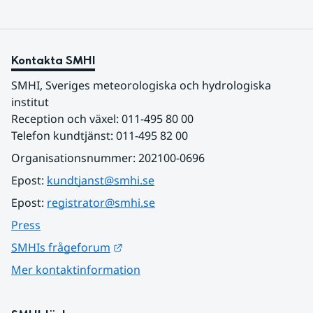
Kontakta SMHI
SMHI, Sveriges meteorologiska och hydrologiska 
institut
Reception och växel: 011-495 80 00
Telefon kundtjänst: 011-495 82 00
Organisationsnummer: 202100-0696
Epost: 
kundtjanst@smhi.se
Epost: 
registrator@smhi.se
Press
Länk till annan webbplats.
SMHIs frågeforum
Mer kontaktinformation