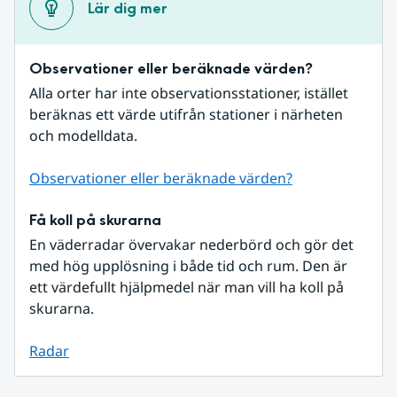
Lär dig mer
Observationer eller beräknade värden?
Alla orter har inte observationsstationer, istället 
beräknas ett värde utifrån stationer i närheten 
och modelldata.
Observationer eller beräknade värden?
Få koll på skurarna
En väderradar övervakar nederbörd och gör det 
med hög upplösning i både tid och rum. Den är 
ett värdefullt hjälpmedel när man vill ha koll på 
skurarna.
Radar