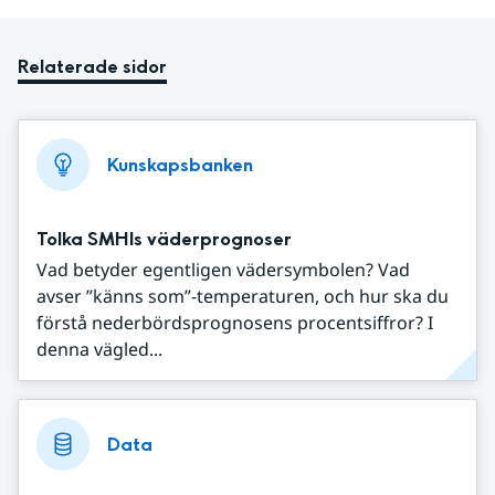
Relaterade sidor
Kunskapsbanken
Tolka SMHIs väderprognoser
Vad betyder egentligen vädersymbolen? Vad
avser ”känns som”-temperaturen, och hur ska du
förstå nederbördsprognosens procentsiffror? I
denna vägled...
Data