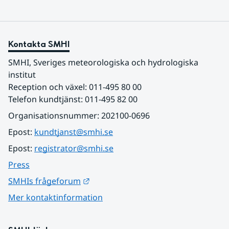
Kontakta SMHI
SMHI, Sveriges meteorologiska och hydrologiska 
institut
Reception och växel: 011-495 80 00
Telefon kundtjänst: 011-495 82 00
Organisationsnummer: 202100-0696
Epost: 
kundtjanst@smhi.se
Epost: 
registrator@smhi.se
Press
Länk till annan webbplats.
SMHIs frågeforum
Mer kontaktinformation