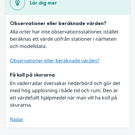
Lär dig mer
Observationer eller beräknade värden?
Alla orter har inte observationsstationer, istället 
beräknas ett värde utifrån stationer i närheten 
och modelldata.
Observationer eller beräknade värden?
Få koll på skurarna
En väderradar övervakar nederbörd och gör det 
med hög upplösning i både tid och rum. Den är 
ett värdefullt hjälpmedel när man vill ha koll på 
skurarna.
Radar