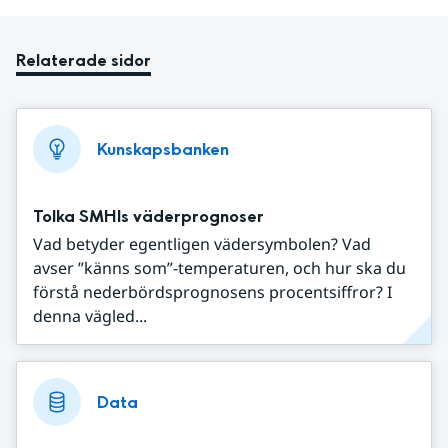
Relaterade sidor
Kunskapsbanken
Tolka SMHIs väderprognoser
Vad betyder egentligen vädersymbolen? Vad
avser ”känns som”-temperaturen, och hur ska du
förstå nederbördsprognosens procentsiffror? I
denna vägled...
Data