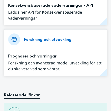
Konsekvensbaserade vädervarningar - API
Ladda ner API för Konsekvensbaserade
vädervarningar
Forskning och utveckling
Prognoser och varningar
Forskning och avancerad modellutveckling för att
du ska veta vad som väntar.
Relaterade länkar