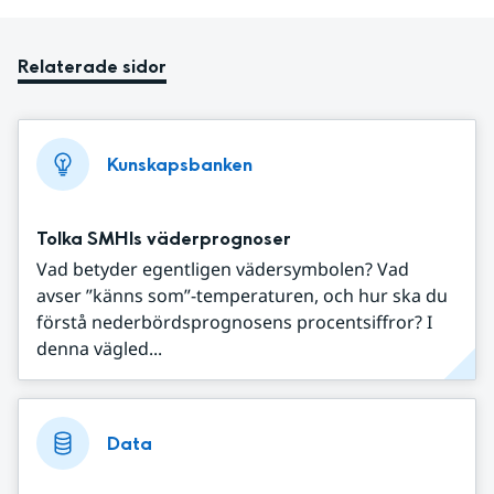
Relaterade sidor
Kunskapsbanken
Tolka SMHIs väderprognoser
Vad betyder egentligen vädersymbolen? Vad
avser ”känns som”-temperaturen, och hur ska du
förstå nederbördsprognosens procentsiffror? I
denna vägled...
Data