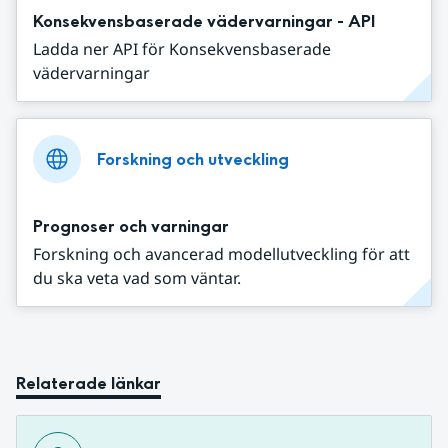
Konsekvensbaserade vädervarningar - API
Ladda ner API för Konsekvensbaserade
vädervarningar
Forskning och utveckling
Prognoser och varningar
Forskning och avancerad modellutveckling för att
du ska veta vad som väntar.
Relaterade länkar