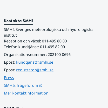
Kontakta SMHI
SMHI, Sveriges meteorologiska och hydrologiska 
institut
Reception och växel: 011-495 80 00
Telefon kundtjänst: 011-495 82 00
Organisationsnummer: 202100-0696
Epost: 
kundtjanst@smhi.se
Epost: 
registrator@smhi.se
Press
Länk till annan webbplats.
SMHIs frågeforum
Mer kontaktinformation