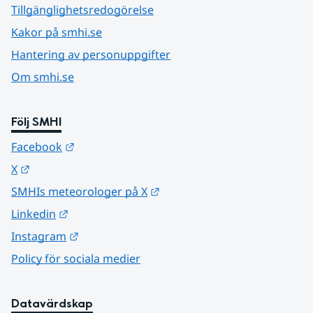
Tillgänglighetsredogörelse
Kakor på smhi.se
Hantering av personuppgifter
Om smhi.se
Följ SMHI
Länk till annan webbplats.
Facebook
Länk till annan webbplats.
X
Länk till annan webbplats.
SMHIs meteorologer på X
Länk till annan webbplats.
Linkedin
Länk till annan webbplats.
Instagram
Policy för sociala medier
Datavärdskap