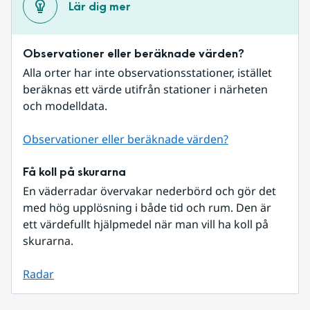
Lär dig mer
Observationer eller beräknade värden?
Alla orter har inte observationsstationer, istället 
beräknas ett värde utifrån stationer i närheten 
och modelldata.
Observationer eller beräknade värden?
Få koll på skurarna
En väderradar övervakar nederbörd och gör det 
med hög upplösning i både tid och rum. Den är 
ett värdefullt hjälpmedel när man vill ha koll på 
skurarna.
Radar