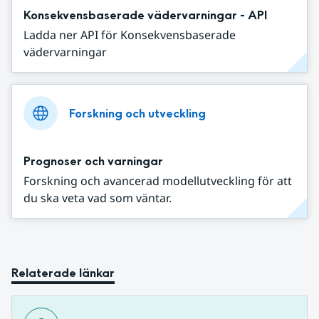
Konsekvensbaserade vädervarningar - API
Ladda ner API för Konsekvensbaserade
vädervarningar
Forskning och utveckling
Prognoser och varningar
Forskning och avancerad modellutveckling för att
du ska veta vad som väntar.
Relaterade länkar