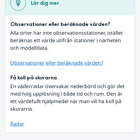
Lär dig mer
Observationer eller beräknade värden?
Alla orter har inte observationsstationer, istället 
beräknas ett värde utifrån stationer i närheten 
och modelldata.
Observationer eller beräknade värden?
Få koll på skurarna
En väderradar övervakar nederbörd och gör det 
med hög upplösning i både tid och rum. Den är 
ett värdefullt hjälpmedel när man vill ha koll på 
skurarna.
Radar