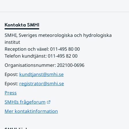
Kontakta SMHI
SMHI, Sveriges meteorologiska och hydrologiska 
institut
Reception och växel: 011-495 80 00
Telefon kundtjänst: 011-495 82 00
Organisationsnummer: 202100-0696
Epost: 
kundtjanst@smhi.se
Epost: 
registrator@smhi.se
Press
Länk till annan webbplats.
SMHIs frågeforum
Mer kontaktinformation