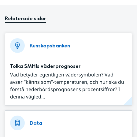
Relaterade sidor
Kunskapsbanken
Tolka SMHIs väderprognoser
Vad betyder egentligen vädersymbolen? Vad
avser ”känns som”-temperaturen, och hur ska du
förstå nederbördsprognosens procentsiffror? I
denna vägled...
Data