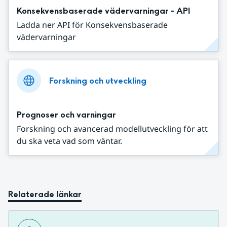
Konsekvensbaserade vädervarningar - API
Ladda ner API för Konsekvensbaserade
vädervarningar
Forskning och utveckling
Prognoser och varningar
Forskning och avancerad modellutveckling för att
du ska veta vad som väntar.
Relaterade länkar