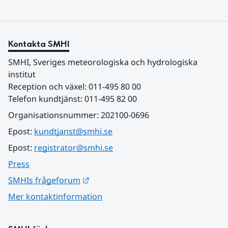
Kontakta SMHI
SMHI, Sveriges meteorologiska och hydrologiska 
institut
Reception och växel: 011-495 80 00
Telefon kundtjänst: 011-495 82 00
Organisationsnummer: 202100-0696
Epost: 
kundtjanst@smhi.se
Epost: 
registrator@smhi.se
Press
Länk till annan webbplats.
SMHIs frågeforum
Mer kontaktinformation