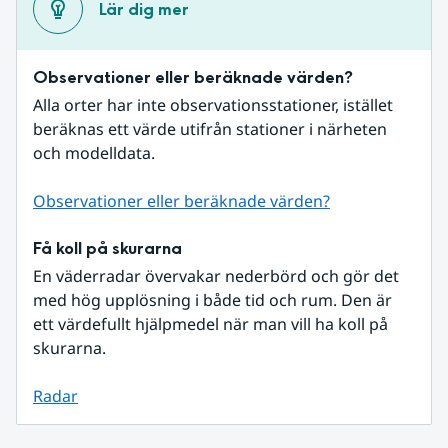
Lär dig mer
Observationer eller beräknade värden?
Alla orter har inte observationsstationer, istället 
beräknas ett värde utifrån stationer i närheten 
och modelldata.
Observationer eller beräknade värden?
Få koll på skurarna
En väderradar övervakar nederbörd och gör det 
med hög upplösning i både tid och rum. Den är 
ett värdefullt hjälpmedel när man vill ha koll på 
skurarna.
Radar