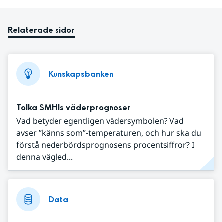
Relaterade sidor
Kunskapsbanken
Tolka SMHIs väderprognoser
Vad betyder egentligen vädersymbolen? Vad
avser ”känns som”-temperaturen, och hur ska du
förstå nederbördsprognosens procentsiffror? I
denna vägled...
Data