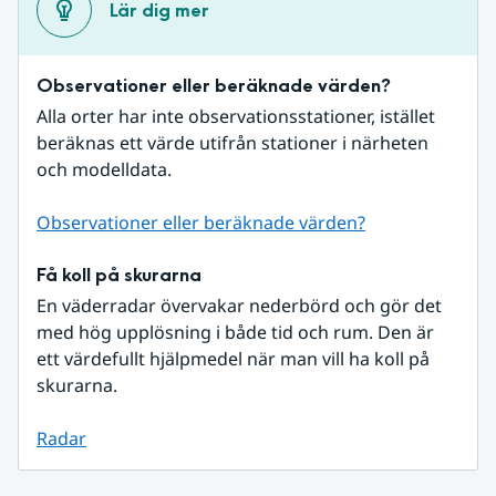
Lär dig mer
Observationer eller beräknade värden?
Alla orter har inte observationsstationer, istället 
beräknas ett värde utifrån stationer i närheten 
och modelldata.
Observationer eller beräknade värden?
Få koll på skurarna
En väderradar övervakar nederbörd och gör det 
med hög upplösning i både tid och rum. Den är 
ett värdefullt hjälpmedel när man vill ha koll på 
skurarna.
Radar