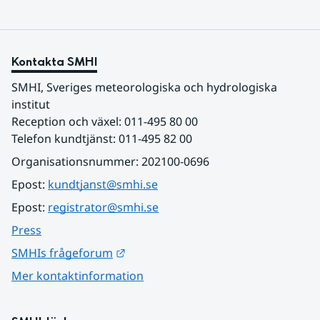
Kontakta SMHI
SMHI, Sveriges meteorologiska och hydrologiska 
institut
Reception och växel: 011-495 80 00
Telefon kundtjänst: 011-495 82 00
Organisationsnummer: 202100-0696
Epost: 
kundtjanst@smhi.se
Epost: 
registrator@smhi.se
Press
Länk till annan webbplats.
SMHIs frågeforum
Mer kontaktinformation