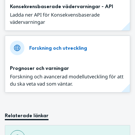
Konsekvensbaserade vädervarningar - API
Ladda ner API för Konsekvensbaserade
vädervarningar
Forskning och utveckling
Prognoser och varningar
Forskning och avancerad modellutveckling för att
du ska veta vad som väntar.
Relaterade länkar