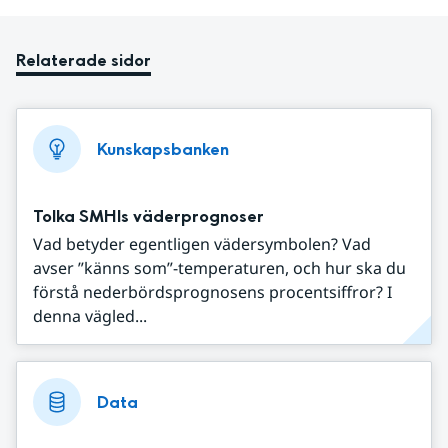
Relaterade sidor
Kunskapsbanken
Tolka SMHIs väderprognoser
Vad betyder egentligen vädersymbolen? Vad
avser ”känns som”-temperaturen, och hur ska du
förstå nederbördsprognosens procentsiffror? I
denna vägled...
Data