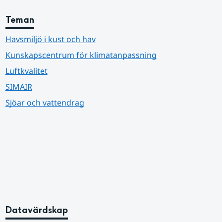
Teman
Havsmiljö i kust och hav
Kunskapscentrum för klimatanpassning
Luftkvalitet
SIMAIR
Sjöar och vattendrag
Datavärdskap