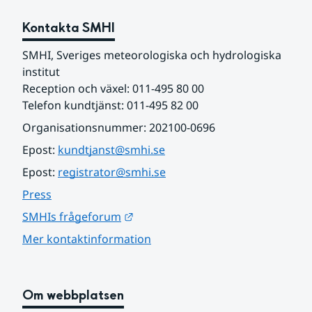
Kontakta SMHI
SMHI, Sveriges meteorologiska och hydrologiska 
institut
Reception och växel: 011-495 80 00
Telefon kundtjänst: 011-495 82 00
Organisationsnummer: 202100-0696
Epost: 
kundtjanst@smhi.se
Epost: 
registrator@smhi.se
Press
Länk till annan webbplats.
SMHIs frågeforum
Mer kontaktinformation
Om webbplatsen