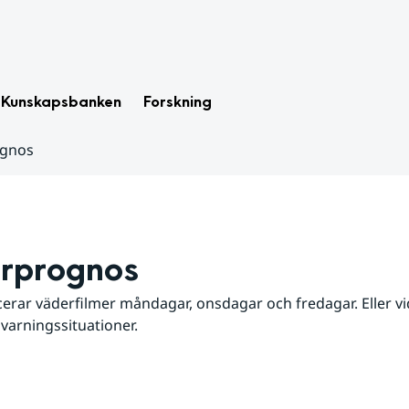
Kunskapsbanken
Forskning
ognos
rprognos
erar väderfilmer måndagar, onsdagar och fredagar. Eller vid
 varningssituationer.