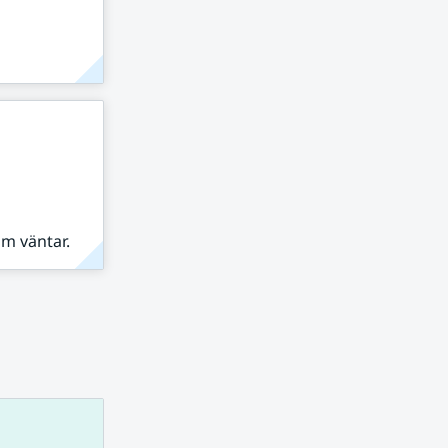
om väntar.