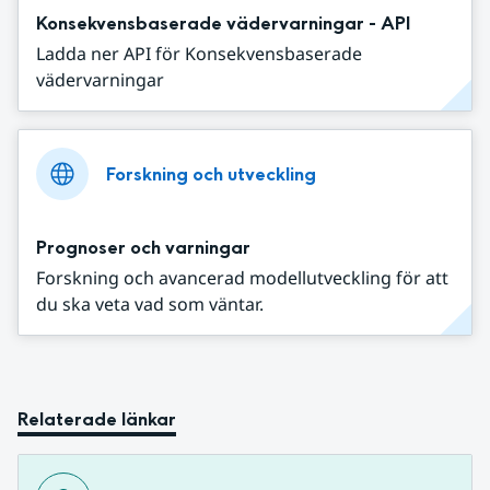
Konsekvensbaserade vädervarningar - API
Ladda ner API för Konsekvensbaserade
vädervarningar
Forskning och utveckling
Prognoser och varningar
Forskning och avancerad modellutveckling för att
du ska veta vad som väntar.
Relaterade länkar