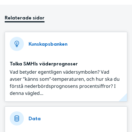
Relaterade sidor
Kunskapsbanken
Tolka SMHIs väderprognoser
Vad betyder egentligen vädersymbolen? Vad
avser ”känns som”-temperaturen, och hur ska du
förstå nederbördsprognosens procentsiffror? I
denna vägled...
Data