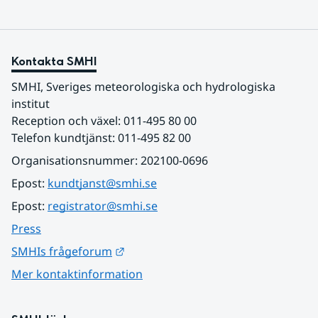
Kontakta SMHI
SMHI, Sveriges meteorologiska och hydrologiska 
institut
Reception och växel: 011-495 80 00
Telefon kundtjänst: 011-495 82 00
Organisationsnummer: 202100-0696
Epost: 
kundtjanst@smhi.se
Epost: 
registrator@smhi.se
Press
Länk till annan webbplats.
SMHIs frågeforum
Mer kontaktinformation