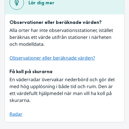
Lär dig mer
Observationer eller beräknade värden?
Alla orter har inte observationsstationer, istället 
beräknas ett värde utifrån stationer i närheten 
och modelldata.
Observationer eller beräknade värden?
Få koll på skurarna
En väderradar övervakar nederbörd och gör det 
med hög upplösning i både tid och rum. Den är 
ett värdefullt hjälpmedel när man vill ha koll på 
skurarna.
Radar