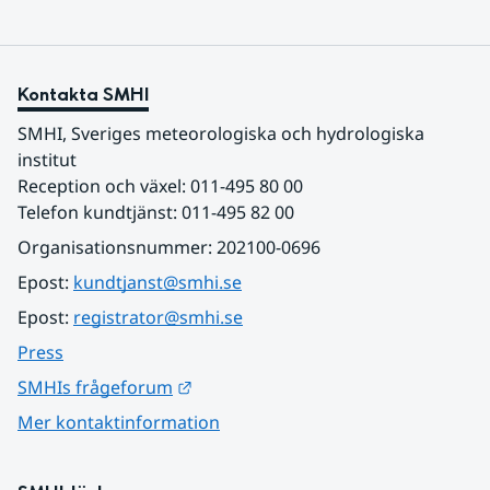
Kontakta SMHI
SMHI, Sveriges meteorologiska och hydrologiska 
institut
Reception och växel: 011-495 80 00
Telefon kundtjänst: 011-495 82 00
Organisationsnummer: 202100-0696
Epost: 
kundtjanst@smhi.se
Epost: 
registrator@smhi.se
Press
Länk till annan webbplats.
SMHIs frågeforum
Mer kontaktinformation