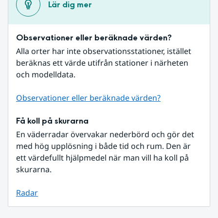
Lär dig mer
Observationer eller beräknade värden?
Alla orter har inte observationsstationer, istället 
beräknas ett värde utifrån stationer i närheten 
och modelldata.
Observationer eller beräknade värden?
Få koll på skurarna
En väderradar övervakar nederbörd och gör det 
med hög upplösning i både tid och rum. Den är 
ett värdefullt hjälpmedel när man vill ha koll på 
skurarna.
Radar