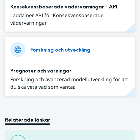
Konsekvensbaserade vädervarningar - API
Ladda ner API för Konsekvensbaserade
vädervarningar
Forskning och utveckling
Prognoser och varningar
Forskning och avancerad modellutveckling för att
du ska veta vad som väntar.
Relaterade länkar