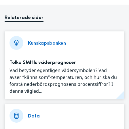
Relaterade sidor
Kunskapsbanken
Tolka SMHIs väderprognoser
Vad betyder egentligen vädersymbolen? Vad
avser ”känns som”-temperaturen, och hur ska du
förstå nederbördsprognosens procentsiffror? I
denna vägled...
Data