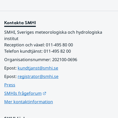
Kontakta SMHI
SMHI, Sveriges meteorologiska och hydrologiska 
institut
Reception och växel: 011-495 80 00
Telefon kundtjänst: 011-495 82 00
Organisationsnummer: 202100-0696
Epost: 
kundtjanst@smhi.se
Epost: 
registrator@smhi.se
Press
Länk till annan webbplats.
SMHIs frågeforum
Mer kontaktinformation