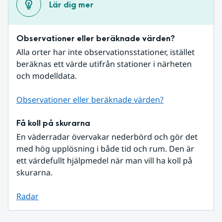
Lär dig mer
Observationer eller beräknade värden?
Alla orter har inte observationsstationer, istället 
beräknas ett värde utifrån stationer i närheten 
och modelldata.
Observationer eller beräknade värden?
Få koll på skurarna
En väderradar övervakar nederbörd och gör det 
med hög upplösning i både tid och rum. Den är 
ett värdefullt hjälpmedel när man vill ha koll på 
skurarna.
Radar