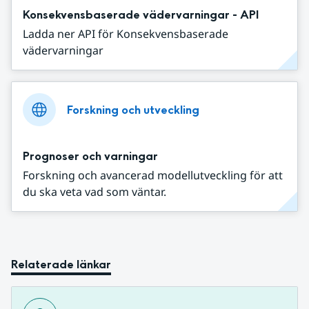
Konsekvensbaserade vädervarningar - API
Ladda ner API för Konsekvensbaserade
vädervarningar
Forskning och utveckling
Prognoser och varningar
Forskning och avancerad modellutveckling för att
du ska veta vad som väntar.
Relaterade länkar