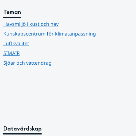
Teman
Havsmiljö i kust och hav
Kunskapscentrum för klimatanpassning
Luftkvalitet
SIMAIR
Sjöar och vattendrag
Datavärdskap