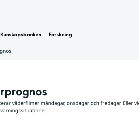
Kunskapsbanken
Forskning
ognos
rprognos
erar väderfilmer måndagar, onsdagar och fredagar. Eller vid
 varningssituationer.