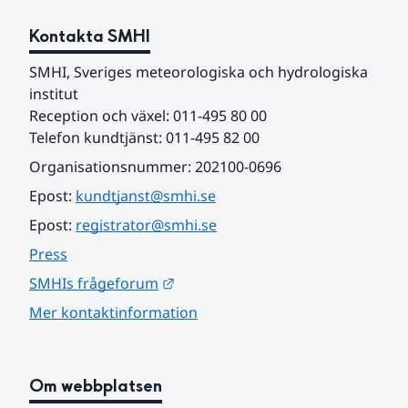
Kontakta SMHI
SMHI, Sveriges meteorologiska och hydrologiska 
institut
Reception och växel: 011-495 80 00
Telefon kundtjänst: 011-495 82 00
Organisationsnummer: 202100-0696
Epost: 
kundtjanst@smhi.se
Epost: 
registrator@smhi.se
Press
Länk till annan webbplats.
SMHIs frågeforum
Mer kontaktinformation
Om webbplatsen