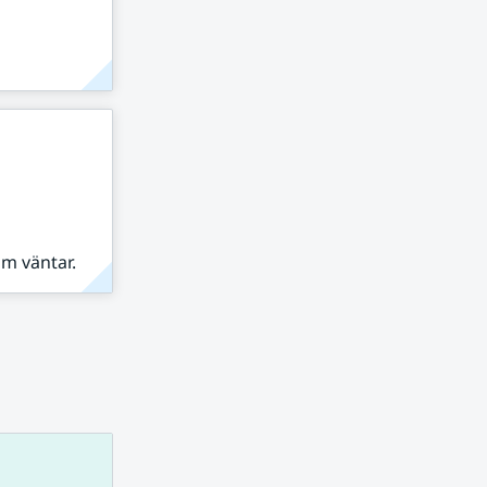
om väntar.