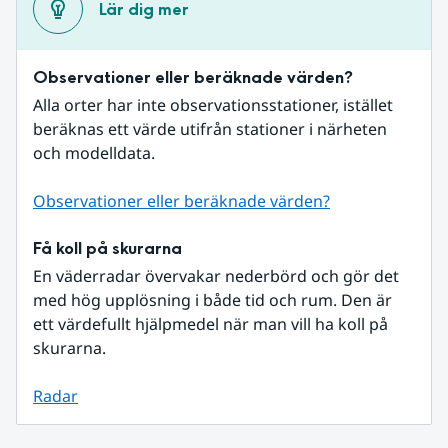
Lär dig mer
Observationer eller beräknade värden?
Alla orter har inte observationsstationer, istället 
beräknas ett värde utifrån stationer i närheten 
och modelldata.
Observationer eller beräknade värden?
Få koll på skurarna
En väderradar övervakar nederbörd och gör det 
med hög upplösning i både tid och rum. Den är 
ett värdefullt hjälpmedel när man vill ha koll på 
skurarna.
Radar