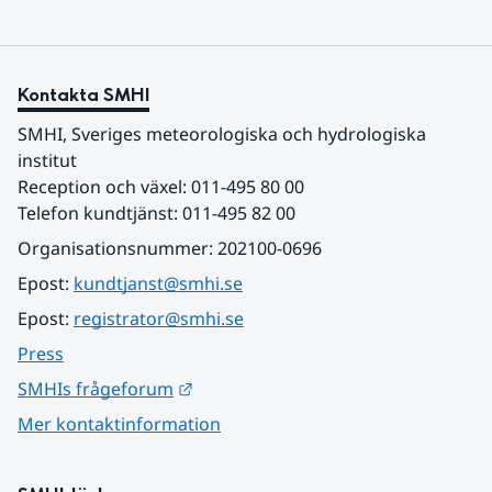
Kontakta SMHI
SMHI, Sveriges meteorologiska och hydrologiska 
institut
Reception och växel: 011-495 80 00
Telefon kundtjänst: 011-495 82 00
Organisationsnummer: 202100-0696
Epost: 
kundtjanst@smhi.se
Epost: 
registrator@smhi.se
Press
Länk till annan webbplats.
SMHIs frågeforum
Mer kontaktinformation