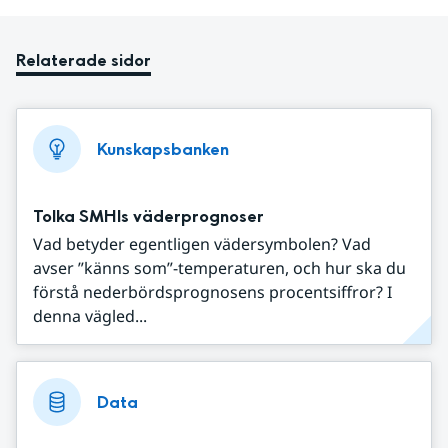
Relaterade sidor
Kunskapsbanken
Tolka SMHIs väderprognoser
Vad betyder egentligen vädersymbolen? Vad
avser ”känns som”-temperaturen, och hur ska du
förstå nederbördsprognosens procentsiffror? I
denna vägled...
Data