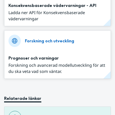
Konsekvensbaserade vädervarningar - API
Ladda ner API för Konsekvensbaserade
vädervarningar
Forskning och utveckling
Prognoser och varningar
Forskning och avancerad modellutveckling för att
du ska veta vad som väntar.
Relaterade länkar