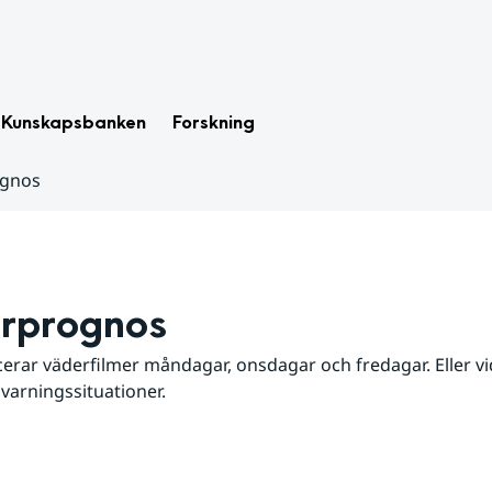
Kunskapsbanken
Forskning
ognos
rprognos
erar väderfilmer måndagar, onsdagar och fredagar. Eller vid
 varningssituationer.