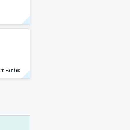
om väntar.