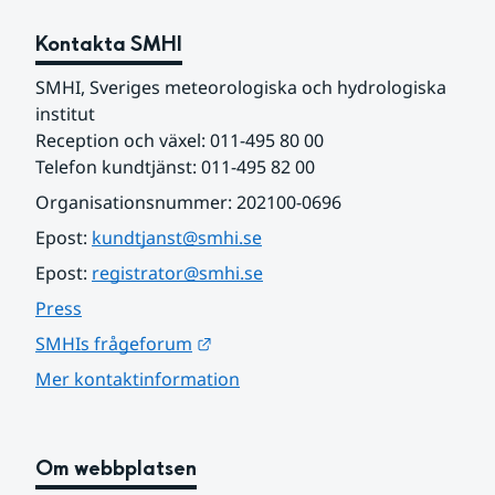
Kontakta SMHI
SMHI, Sveriges meteorologiska och hydrologiska 
institut
Reception och växel: 011-495 80 00
Telefon kundtjänst: 011-495 82 00
Organisationsnummer: 202100-0696
Epost: 
kundtjanst@smhi.se
Epost: 
registrator@smhi.se
Press
Länk till annan webbplats.
SMHIs frågeforum
Mer kontaktinformation
Om webbplatsen