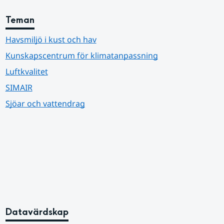
Teman
Havsmiljö i kust och hav
Kunskapscentrum för klimatanpassning
Luftkvalitet
SIMAIR
Sjöar och vattendrag
Datavärdskap