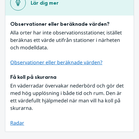
Lär dig mer
Observationer eller beräknade värden?
Alla orter har inte observationsstationer, istället 
beräknas ett värde utifrån stationer i närheten 
och modelldata.
Observationer eller beräknade värden?
Få koll på skurarna
En väderradar övervakar nederbörd och gör det 
med hög upplösning i både tid och rum. Den är 
ett värdefullt hjälpmedel när man vill ha koll på 
skurarna.
Radar