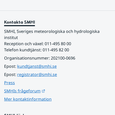
Kontakta SMHI
SMHI, Sveriges meteorologiska och hydrologiska 
institut
Reception och växel: 011-495 80 00
Telefon kundtjänst: 011-495 82 00
Organisationsnummer: 202100-0696
Epost: 
kundtjanst@smhi.se
Epost: 
registrator@smhi.se
Press
Länk till annan webbplats.
SMHIs frågeforum
Mer kontaktinformation