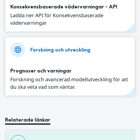
Konsekvensbaserade vädervarningar - API
Ladda ner API för Konsekvensbaserade
vädervarningar
Forskning och utveckling
Prognoser och varningar
Forskning och avancerad modellutveckling för att
du ska veta vad som väntar.
Relaterade länkar