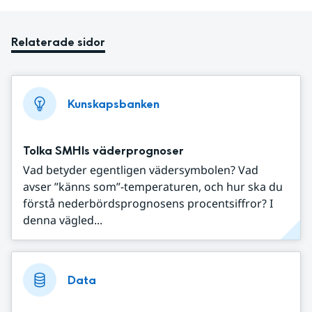
Relaterade sidor
Kunskapsbanken
Tolka SMHIs väderprognoser
Vad betyder egentligen vädersymbolen? Vad
avser ”känns som”-temperaturen, och hur ska du
förstå nederbördsprognosens procentsiffror? I
denna vägled...
Data