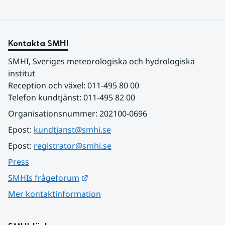
Kontakta SMHI
SMHI, Sveriges meteorologiska och hydrologiska 
institut
Reception och växel: 011-495 80 00
Telefon kundtjänst: 011-495 82 00
Organisationsnummer: 202100-0696
Epost: 
kundtjanst@smhi.se
Epost: 
registrator@smhi.se
Press
Länk till annan webbplats.
SMHIs frågeforum
Mer kontaktinformation