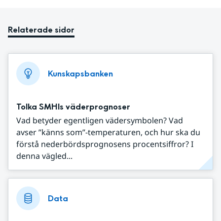
Relaterade sidor
Kunskapsbanken
Tolka SMHIs väderprognoser
Vad betyder egentligen vädersymbolen? Vad
avser ”känns som”-temperaturen, och hur ska du
förstå nederbördsprognosens procentsiffror? I
denna vägled...
Data