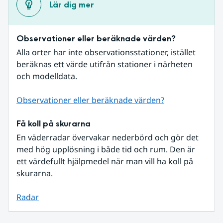
Lär dig mer
Observationer eller beräknade värden?
Alla orter har inte observationsstationer, istället 
beräknas ett värde utifrån stationer i närheten 
och modelldata.
Observationer eller beräknade värden?
Få koll på skurarna
En väderradar övervakar nederbörd och gör det 
med hög upplösning i både tid och rum. Den är 
ett värdefullt hjälpmedel när man vill ha koll på 
skurarna.
Radar