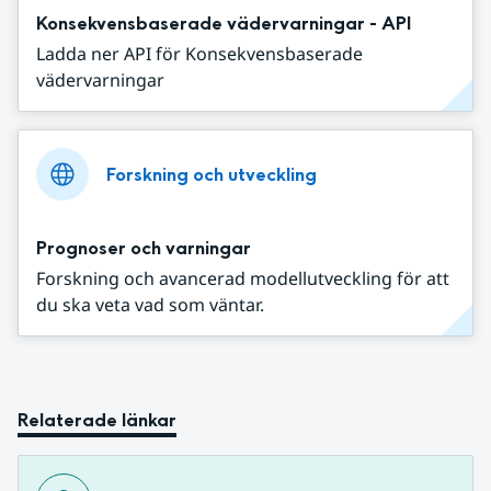
Konsekvensbaserade vädervarningar - API
Ladda ner API för Konsekvensbaserade
vädervarningar
Forskning och utveckling
Prognoser och varningar
Forskning och avancerad modellutveckling för att
du ska veta vad som väntar.
Relaterade länkar