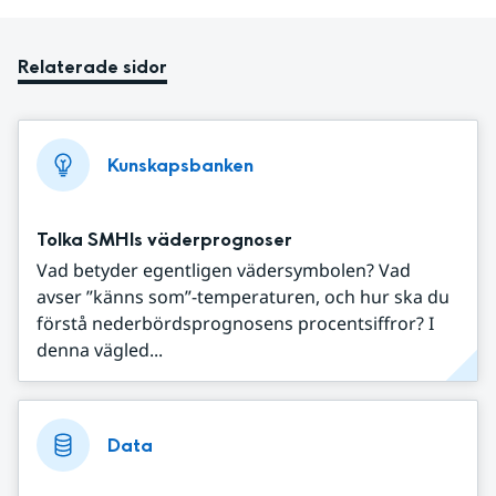
Relaterade sidor
Kunskapsbanken
Tolka SMHIs väderprognoser
Vad betyder egentligen vädersymbolen? Vad
avser ”känns som”-temperaturen, och hur ska du
förstå nederbördsprognosens procentsiffror? I
denna vägled...
Data