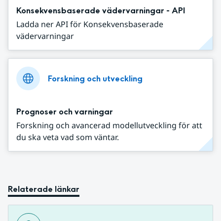
Konsekvensbaserade vädervarningar - API
Ladda ner API för Konsekvensbaserade
vädervarningar
Forskning och utveckling
Prognoser och varningar
Forskning och avancerad modellutveckling för att
du ska veta vad som väntar.
Relaterade länkar