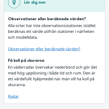
Lär dig mer
Observationer eller beräknade värden?
Alla orter har inte observationsstationer, istället 
beräknas ett värde utifrån stationer i närheten 
och modelldata.
Observationer eller beräknade värden?
Få koll på skurarna
En väderradar övervakar nederbörd och gör det 
med hög upplösning i både tid och rum. Den är 
ett värdefullt hjälpmedel när man vill ha koll på 
skurarna.
Radar