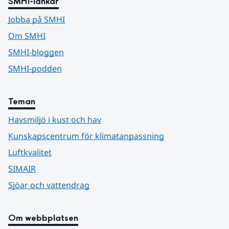
SMHI-länkar
Jobba på SMHI
Om SMHI
SMHI-bloggen
SMHI-podden
Teman
Havsmiljö i kust och hav
Kunskapscentrum för klimatanpassning
Luftkvalitet
SIMAIR
Sjöar och vattendrag
Om webbplatsen