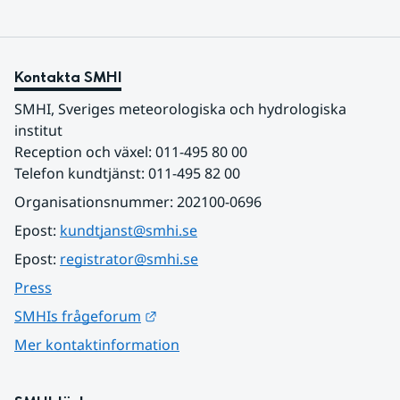
Kontakta SMHI
SMHI, Sveriges meteorologiska och hydrologiska 
institut
Reception och växel: 011-495 80 00
Telefon kundtjänst: 011-495 82 00
Organisationsnummer: 202100-0696
Epost: 
kundtjanst@smhi.se
Epost: 
registrator@smhi.se
Press
Länk till annan webbplats.
SMHIs frågeforum
Mer kontaktinformation