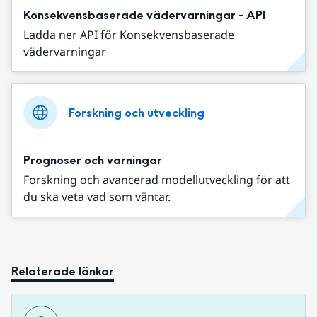
Konsekvensbaserade vädervarningar - API
Ladda ner API för Konsekvensbaserade
vädervarningar
Forskning och utveckling
Prognoser och varningar
Forskning och avancerad modellutveckling för att
du ska veta vad som väntar.
Relaterade länkar