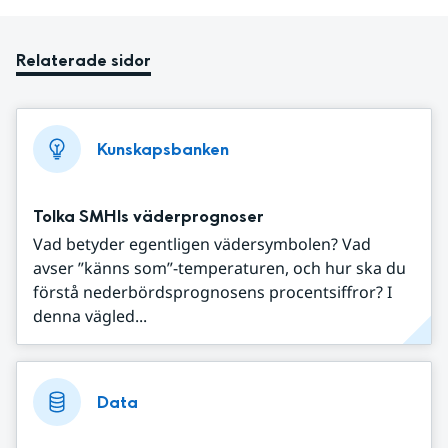
Relaterade sidor
Kunskapsbanken
Tolka SMHIs väderprognoser
Vad betyder egentligen vädersymbolen? Vad
avser ”känns som”-temperaturen, och hur ska du
förstå nederbördsprognosens procentsiffror? I
denna vägled...
Data