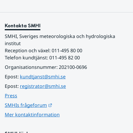
Kontakta SMHI
SMHI, Sveriges meteorologiska och hydrologiska 
institut
Reception och växel: 011-495 80 00
Telefon kundtjänst: 011-495 82 00
Organisationsnummer: 202100-0696
Epost: 
kundtjanst@smhi.se
Epost: 
registrator@smhi.se
Press
Länk till annan webbplats.
SMHIs frågeforum
Mer kontaktinformation