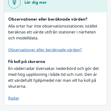
Lär dig mer
Observationer eller beräknade värden?
Alla orter har inte observationsstationer, istället 
beräknas ett värde utifrån stationer i närheten 
och modelldata.
Observationer eller beräknade värden?
Få koll på skurarna
En väderradar övervakar nederbörd och gör det 
med hög upplösning i både tid och rum. Den är 
ett värdefullt hjälpmedel när man vill ha koll på 
skurarna.
Radar