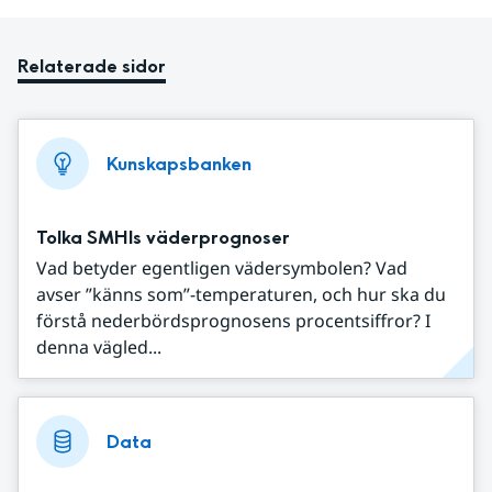
Relaterade sidor
Kunskapsbanken
Tolka SMHIs väderprognoser
Vad betyder egentligen vädersymbolen? Vad
avser ”känns som”-temperaturen, och hur ska du
förstå nederbördsprognosens procentsiffror? I
denna vägled...
Data