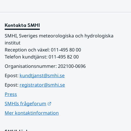
Kontakta SMHI
SMHI, Sveriges meteorologiska och hydrologiska 
institut
Reception och växel: 011-495 80 00
Telefon kundtjänst: 011-495 82 00
Organisationsnummer: 202100-0696
Epost: 
kundtjanst@smhi.se
Epost: 
registrator@smhi.se
Press
Länk till annan webbplats.
SMHIs frågeforum
Mer kontaktinformation