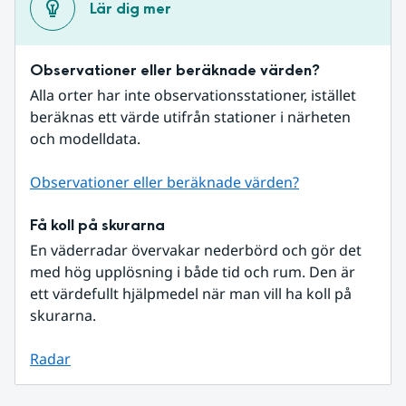
Lär dig mer
Observationer eller beräknade värden?
Alla orter har inte observationsstationer, istället 
beräknas ett värde utifrån stationer i närheten 
och modelldata.
Observationer eller beräknade värden?
Få koll på skurarna
En väderradar övervakar nederbörd och gör det 
med hög upplösning i både tid och rum. Den är 
ett värdefullt hjälpmedel när man vill ha koll på 
skurarna.
Radar