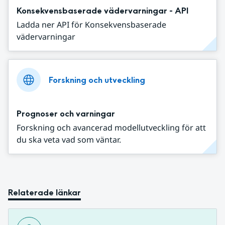
Konsekvensbaserade vädervarningar - API
Ladda ner API för Konsekvensbaserade
vädervarningar
Forskning och utveckling
Prognoser och varningar
Forskning och avancerad modellutveckling för att
du ska veta vad som väntar.
Relaterade länkar