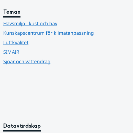
Teman
Havsmiljö i kust och hav
Kunskapscentrum för klimatanpassning
Luftkvalitet
SIMAIR
Sjöar och vattendrag
Datavärdskap