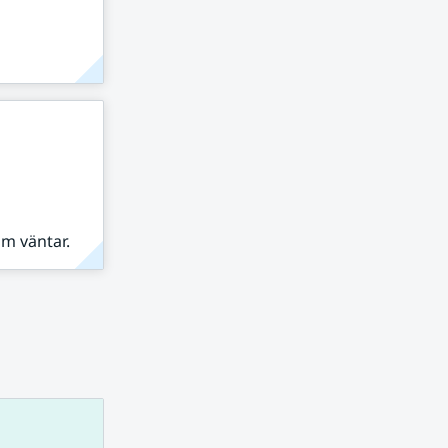
om väntar.