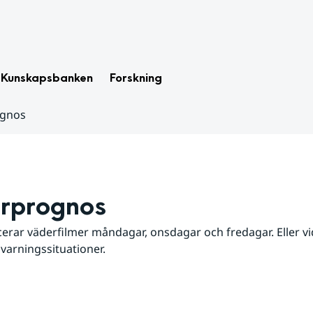
Kunskapsbanken
Forskning
ognos
rprognos
erar väderfilmer måndagar, onsdagar och fredagar. Eller vid
 varningssituationer.