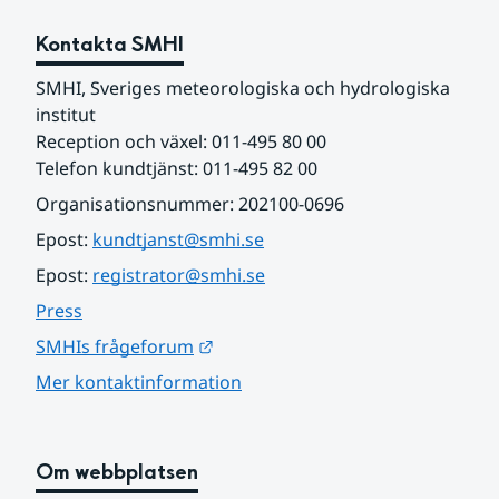
Kontakta SMHI
SMHI, Sveriges meteorologiska och hydrologiska 
institut
Reception och växel: 011-495 80 00
Telefon kundtjänst: 011-495 82 00
Organisationsnummer: 202100-0696
Epost: 
kundtjanst@smhi.se
Epost: 
registrator@smhi.se
Press
Länk till annan webbplats.
SMHIs frågeforum
Mer kontaktinformation
Om webbplatsen