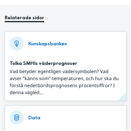
Relaterade sidor
Kunskapsbanken
Tolka SMHIs väderprognoser
Vad betyder egentligen vädersymbolen? Vad
avser ”känns som”-temperaturen, och hur ska du
förstå nederbördsprognosens procentsiffror? I
denna vägled...
Data