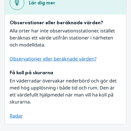
Lär dig mer
Observationer eller beräknade värden?
Alla orter har inte observationsstationer, istället 
beräknas ett värde utifrån stationer i närheten 
och modelldata.
Observationer eller beräknade värden?
Få koll på skurarna
En väderradar övervakar nederbörd och gör det 
med hög upplösning i både tid och rum. Den är 
ett värdefullt hjälpmedel när man vill ha koll på 
skurarna.
Radar