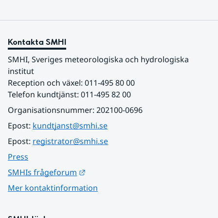
Kontakta SMHI
SMHI, Sveriges meteorologiska och hydrologiska 
institut
Reception och växel: 011-495 80 00
Telefon kundtjänst: 011-495 82 00
Organisationsnummer: 202100-0696
Epost: 
kundtjanst@smhi.se
Epost: 
registrator@smhi.se
Press
Länk till annan webbplats.
SMHIs frågeforum
Mer kontaktinformation