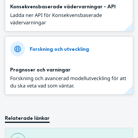
Konsekvensbaserade vädervarningar - API
Ladda ner API för Konsekvensbaserade
vädervarningar
Forskning och utveckling
Prognoser och varningar
Forskning och avancerad modellutveckling för att
du ska veta vad som väntar.
Relaterade länkar