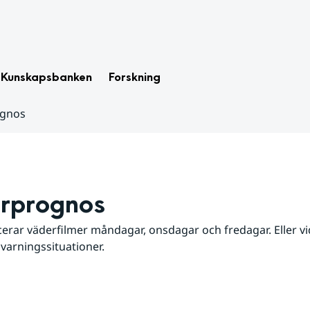
Kunskapsbanken
Forskning
ognos
rprognos
erar väderfilmer måndagar, onsdagar och fredagar. Eller vid
 varningssituationer.