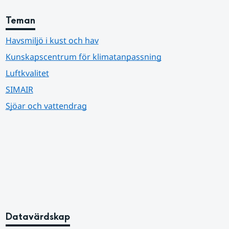
Teman
Havsmiljö i kust och hav
Kunskapscentrum för klimatanpassning
Luftkvalitet
SIMAIR
Sjöar och vattendrag
Datavärdskap