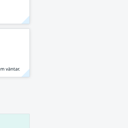
om väntar.