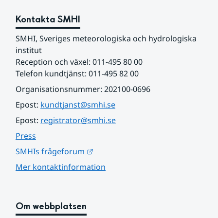
Kontakta SMHI
SMHI, Sveriges meteorologiska och hydrologiska 
institut
Reception och växel: 011-495 80 00
Telefon kundtjänst: 011-495 82 00
Organisationsnummer: 202100-0696
Epost: 
kundtjanst@smhi.se
Epost: 
registrator@smhi.se
Press
Länk till annan webbplats.
SMHIs frågeforum
Mer kontaktinformation
Om webbplatsen