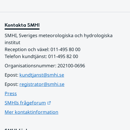
Kontakta SMHI
SMHI, Sveriges meteorologiska och hydrologiska 
institut
Reception och växel: 011-495 80 00
Telefon kundtjänst: 011-495 82 00
Organisationsnummer: 202100-0696
Epost: 
kundtjanst@smhi.se
Epost: 
registrator@smhi.se
Press
Länk till annan webbplats.
SMHIs frågeforum
Mer kontaktinformation