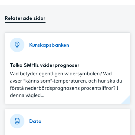
Relaterade sidor
Kunskapsbanken
Tolka SMHIs väderprognoser
Vad betyder egentligen vädersymbolen? Vad
avser ”känns som”-temperaturen, och hur ska du
förstå nederbördsprognosens procentsiffror? I
denna vägled...
Data