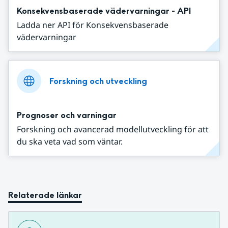
Konsekvensbaserade vädervarningar - API
Ladda ner API för Konsekvensbaserade
vädervarningar
Forskning och utveckling
Prognoser och varningar
Forskning och avancerad modellutveckling för att
du ska veta vad som väntar.
Relaterade länkar