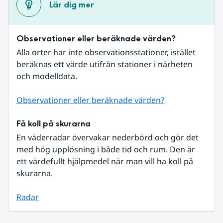
Lär dig mer
Observationer eller beräknade värden?
Alla orter har inte observationsstationer, istället 
beräknas ett värde utifrån stationer i närheten 
och modelldata.
Observationer eller beräknade värden?
Få koll på skurarna
En väderradar övervakar nederbörd och gör det 
med hög upplösning i både tid och rum. Den är 
ett värdefullt hjälpmedel när man vill ha koll på 
skurarna.
Radar