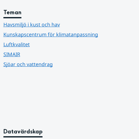
Teman
Havsmiljö i kust och hav
Kunskapscentrum för klimatanpassning
Luftkvalitet
SIMAIR
Sjöar och vattendrag
Datavärdskap