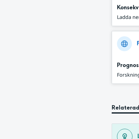
Konsekv
Ladda ne
Prognos
Forskning
Relaterad