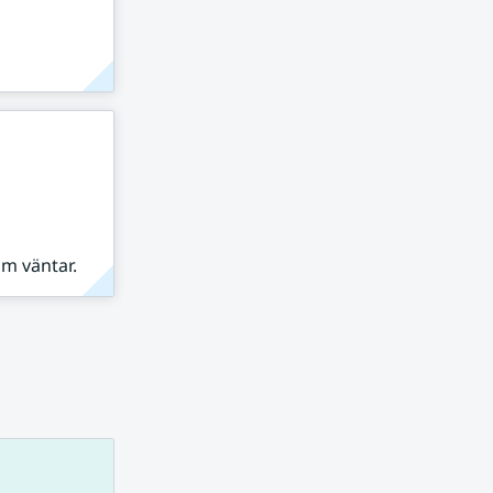
om väntar.