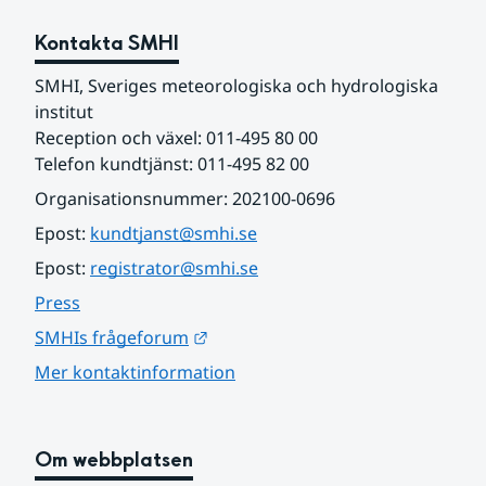
Kontakta SMHI
SMHI, Sveriges meteorologiska och hydrologiska 
institut
Reception och växel: 011-495 80 00
Telefon kundtjänst: 011-495 82 00
Organisationsnummer: 202100-0696
Epost: 
kundtjanst@smhi.se
Epost: 
registrator@smhi.se
Press
Länk till annan webbplats.
SMHIs frågeforum
Mer kontaktinformation
Om webbplatsen