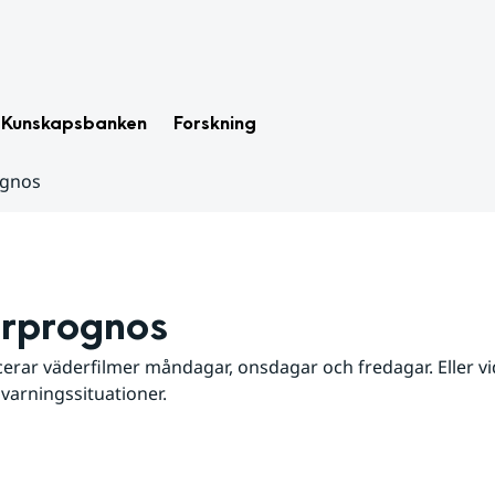
Kunskapsbanken
Forskning
ognos
rprognos
erar väderfilmer måndagar, onsdagar och fredagar. Eller vid
 varningssituationer.