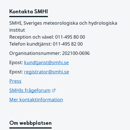
Kontakta SMHI
SMHI, Sveriges meteorologiska och hydrologiska 
institut
Reception och växel: 011-495 80 00
Telefon kundtjänst: 011-495 82 00
Organisationsnummer: 202100-0696
Epost: 
kundtjanst@smhi.se
Epost: 
registrator@smhi.se
Press
Länk till annan webbplats.
SMHIs frågeforum
Mer kontaktinformation
Om webbplatsen