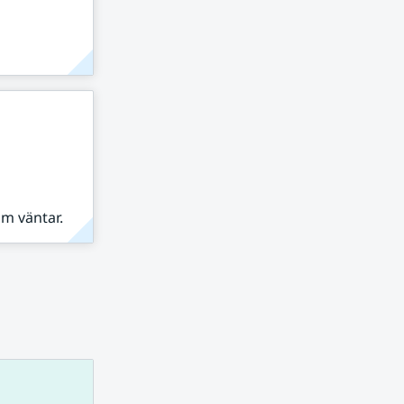
om väntar.