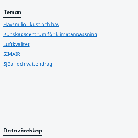
Teman
Havsmiljö i kust och hav
Kunskapscentrum för klimatanpassning
Luftkvalitet
SIMAIR
Sjöar och vattendrag
Datavärdskap