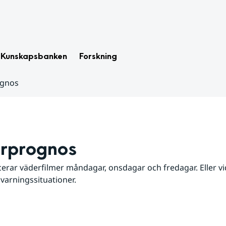
Kunskapsbanken
Forskning
ognos
rprognos
erar väderfilmer måndagar, onsdagar och fredagar. Eller vid
 varningssituationer.