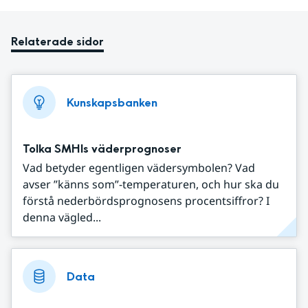
Relaterade sidor
Kunskapsbanken
Tolka SMHIs väderprognoser
Vad betyder egentligen vädersymbolen? Vad
avser ”känns som”-temperaturen, och hur ska du
förstå nederbördsprognosens procentsiffror? I
denna vägled...
Data