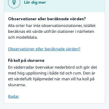
Lär dig mer
Observationer eller beräknade värden?
Alla orter har inte observationsstationer, istället 
beräknas ett värde utifrån stationer i närheten 
och modelldata.
Observationer eller beräknade värden?
Få koll på skurarna
En väderradar övervakar nederbörd och gör det 
med hög upplösning i både tid och rum. Den är 
ett värdefullt hjälpmedel när man vill ha koll på 
skurarna.
Radar