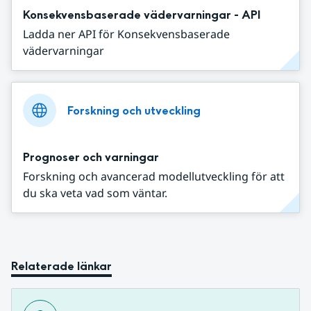
Konsekvensbaserade vädervarningar - API
Ladda ner API för Konsekvensbaserade
vädervarningar
Forskning och utveckling
Prognoser och varningar
Forskning och avancerad modellutveckling för att
du ska veta vad som väntar.
Relaterade länkar