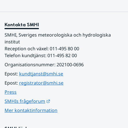
Kontakta SMHI
SMHI, Sveriges meteorologiska och hydrologiska 
institut
Reception och växel: 011-495 80 00
Telefon kundtjänst: 011-495 82 00
Organisationsnummer: 202100-0696
Epost: 
kundtjanst@smhi.se
Epost: 
registrator@smhi.se
Press
Länk till annan webbplats.
SMHIs frågeforum
Mer kontaktinformation