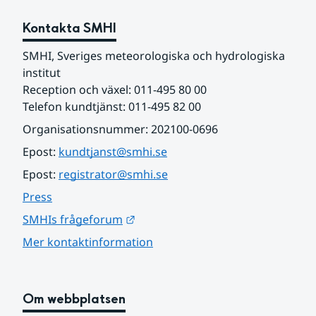
Kontakta SMHI
SMHI, Sveriges meteorologiska och hydrologiska 
institut
Reception och växel: 011-495 80 00
Telefon kundtjänst: 011-495 82 00
Organisationsnummer: 202100-0696
Epost: 
kundtjanst@smhi.se
Epost: 
registrator@smhi.se
Press
Länk till annan webbplats.
SMHIs frågeforum
Mer kontaktinformation
Om webbplatsen