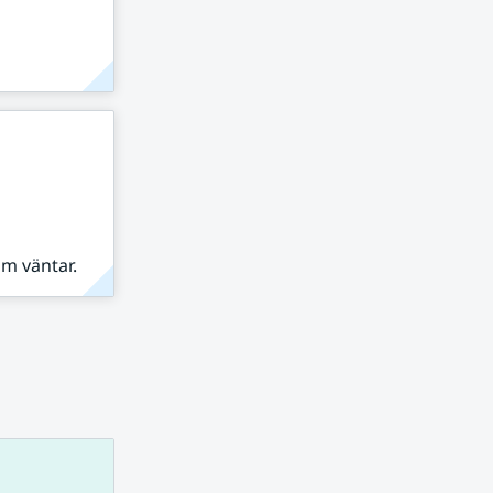
om väntar.