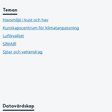
Teman
Havsmiljö i kust och hav
Kunskapscentrum för klimatanpassning
Luftkvalitet
SIMAIR
Sjöar och vattendrag
Datavärdskap