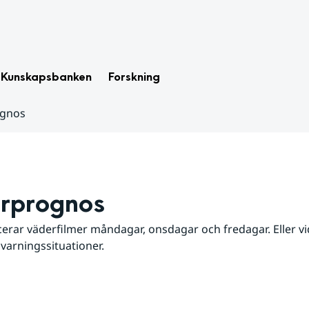
Kunskapsbanken
Forskning
ognos
rprognos
erar väderfilmer måndagar, onsdagar och fredagar. Eller vid
 varningssituationer.