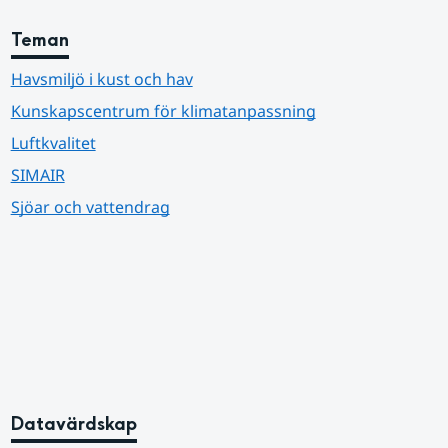
Teman
Havsmiljö i kust och hav
Kunskapscentrum för klimatanpassning
Luftkvalitet
SIMAIR
Sjöar och vattendrag
Datavärdskap