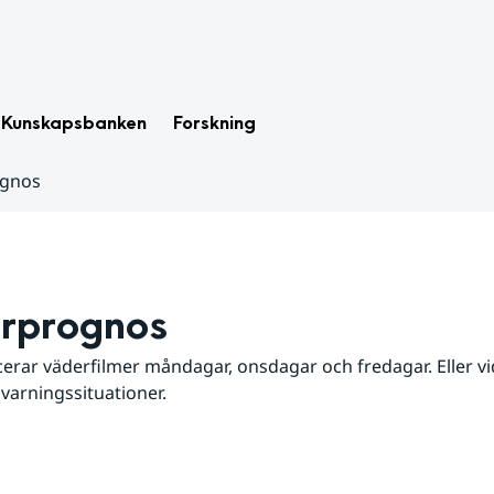
Kunskapsbanken
Forskning
ognos
rprognos
erar väderfilmer måndagar, onsdagar och fredagar. Eller vid
 varningssituationer.