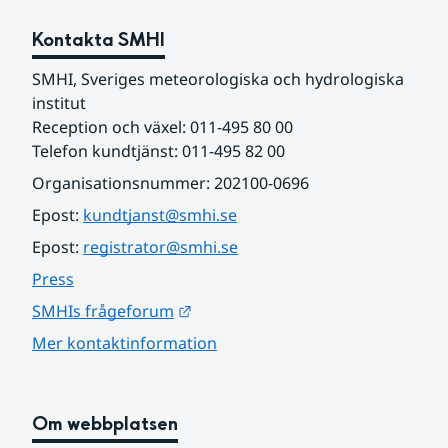
Kontakta SMHI
SMHI, Sveriges meteorologiska och hydrologiska 
institut
Reception och växel: 011-495 80 00
Telefon kundtjänst: 011-495 82 00
Organisationsnummer: 202100-0696
Epost: 
kundtjanst@smhi.se
Epost: 
registrator@smhi.se
Press
Länk till annan webbplats.
SMHIs frågeforum
Mer kontaktinformation
Om webbplatsen