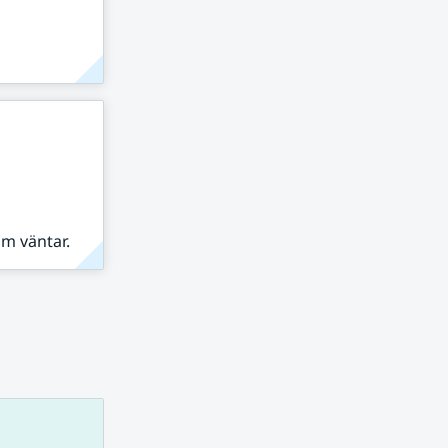
om väntar.