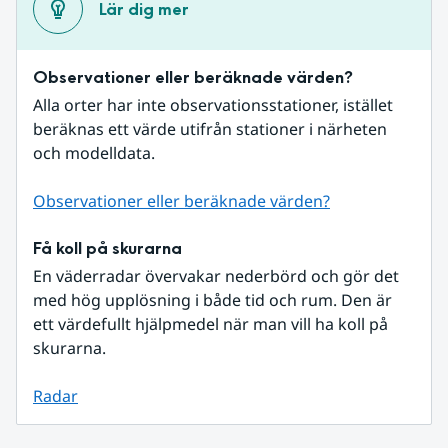
Lär dig mer
Observationer eller beräknade värden?
Alla orter har inte observationsstationer, istället 
beräknas ett värde utifrån stationer i närheten 
och modelldata.
Observationer eller beräknade värden?
Få koll på skurarna
En väderradar övervakar nederbörd och gör det 
med hög upplösning i både tid och rum. Den är 
ett värdefullt hjälpmedel när man vill ha koll på 
skurarna.
Radar