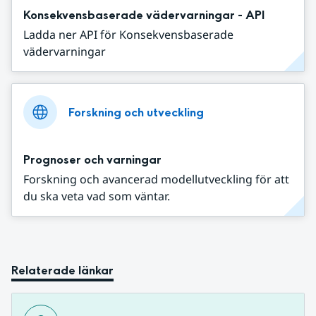
Konsekvensbaserade vädervarningar - API
Ladda ner API för Konsekvensbaserade
vädervarningar
Forskning och utveckling
Prognoser och varningar
Forskning och avancerad modellutveckling för att
du ska veta vad som väntar.
Relaterade länkar