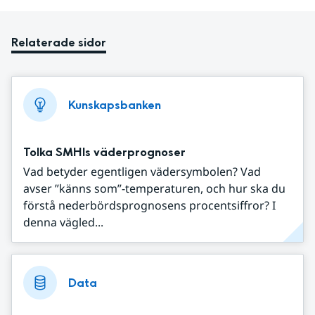
Relaterade sidor
Kunskapsbanken
Tolka SMHIs väderprognoser
Vad betyder egentligen vädersymbolen? Vad
avser ”känns som”-temperaturen, och hur ska du
förstå nederbördsprognosens procentsiffror? I
denna vägled...
Data