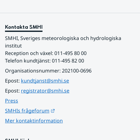
Kontakta SMHI
SMHI, Sveriges meteorologiska och hydrologiska 
institut
Reception och växel: 011-495 80 00
Telefon kundtjänst: 011-495 82 00
Organisationsnummer: 202100-0696
Epost: 
kundtjanst@smhi.se
Epost: 
registrator@smhi.se
Press
Länk till annan webbplats.
SMHIs frågeforum
Mer kontaktinformation