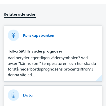
Relaterade sidor
Kunskapsbanken
Tolka SMHIs väderprognoser
Vad betyder egentligen vädersymbolen? Vad
avser ”känns som”-temperaturen, och hur ska du
förstå nederbördsprognosens procentsiffror? I
denna vägled...
Data