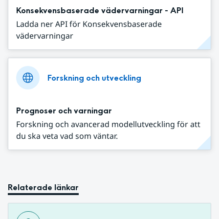
Konsekvensbaserade vädervarningar - API
Ladda ner API för Konsekvensbaserade
vädervarningar
Forskning och utveckling
Prognoser och varningar
Forskning och avancerad modellutveckling för att
du ska veta vad som väntar.
Relaterade länkar