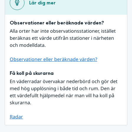
Lär dig mer
Observationer eller beräknade värden?
Alla orter har inte observationsstationer, istället 
beräknas ett värde utifrån stationer i närheten 
och modelldata.
Observationer eller beräknade värden?
Få koll på skurarna
En väderradar övervakar nederbörd och gör det 
med hög upplösning i både tid och rum. Den är 
ett värdefullt hjälpmedel när man vill ha koll på 
skurarna.
Radar