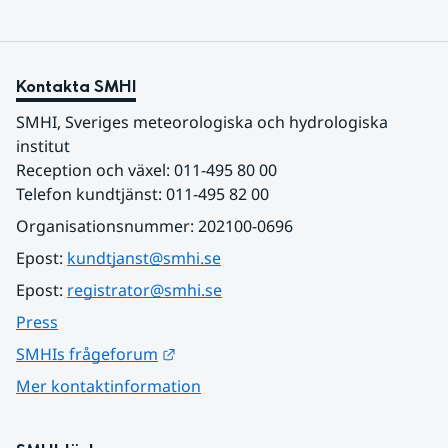
Kontakta SMHI
SMHI, Sveriges meteorologiska och hydrologiska 
institut
Reception och växel: 011-495 80 00
Telefon kundtjänst: 011-495 82 00
Organisationsnummer: 202100-0696
Epost: 
kundtjanst@smhi.se
Epost: 
registrator@smhi.se
Press
Länk till annan webbplats.
SMHIs frågeforum
Mer kontaktinformation