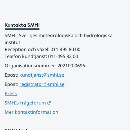
Kontakta SMHI
SMHI, Sveriges meteorologiska och hydrologiska 
institut
Reception och växel: 011-495 80 00
Telefon kundtjänst: 011-495 82 00
Organisationsnummer: 202100-0696
Epost: 
kundtjanst@smhi.se
Epost: 
registrator@smhi.se
Press
Länk till annan webbplats.
SMHIs frågeforum
Mer kontaktinformation