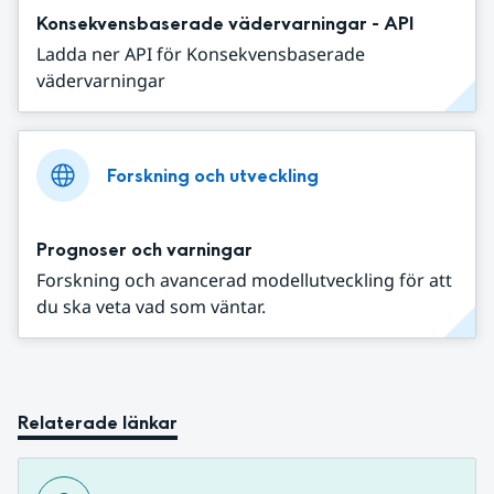
Konsekvensbaserade vädervarningar - API
Ladda ner API för Konsekvensbaserade
vädervarningar
Forskning och utveckling
Prognoser och varningar
Forskning och avancerad modellutveckling för att
du ska veta vad som väntar.
Relaterade länkar