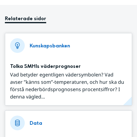
Relaterade sidor
Kunskapsbanken
Tolka SMHIs väderprognoser
Vad betyder egentligen vädersymbolen? Vad
avser ”känns som”-temperaturen, och hur ska du
förstå nederbördsprognosens procentsiffror? I
denna vägled...
Data