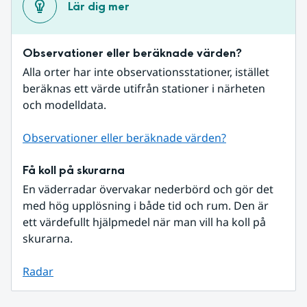
Lär dig mer
Observationer eller beräknade värden?
Alla orter har inte observationsstationer, istället 
beräknas ett värde utifrån stationer i närheten 
och modelldata.
Observationer eller beräknade värden?
Få koll på skurarna
En väderradar övervakar nederbörd och gör det 
med hög upplösning i både tid och rum. Den är 
ett värdefullt hjälpmedel när man vill ha koll på 
skurarna.
Radar