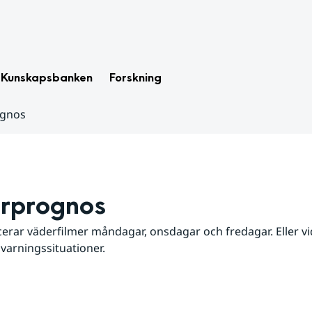
Kunskapsbanken
Forskning
ognos
rprognos
erar väderfilmer måndagar, onsdagar och fredagar. Eller vid
 varningssituationer.