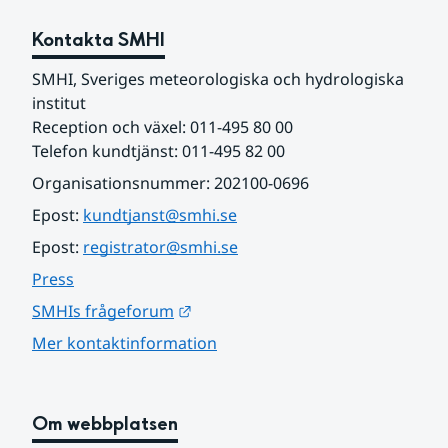
Kontakta SMHI
SMHI, Sveriges meteorologiska och hydrologiska 
institut
Reception och växel: 011-495 80 00
Telefon kundtjänst: 011-495 82 00
Organisationsnummer: 202100-0696
Epost: 
kundtjanst@smhi.se
Epost: 
registrator@smhi.se
Press
Länk till annan webbplats.
SMHIs frågeforum
Mer kontaktinformation
Om webbplatsen