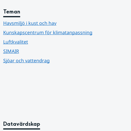
Teman
Havsmiljö i kust och hav
Kunskapscentrum för klimatanpassning
Luftkvalitet
SIMAIR
Sjöar och vattendrag
Datavärdskap