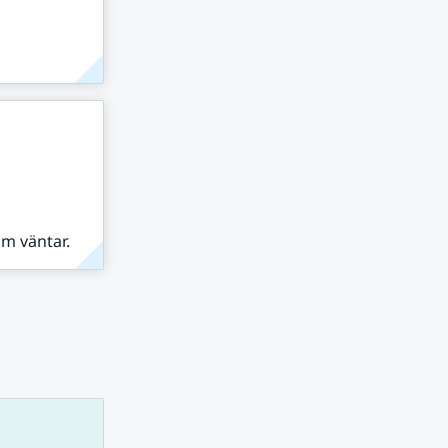
om väntar.