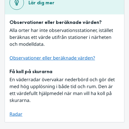
Lär dig mer
Observationer eller beräknade värden?
Alla orter har inte observationsstationer, istället 
beräknas ett värde utifrån stationer i närheten 
och modelldata.
Observationer eller beräknade värden?
Få koll på skurarna
En väderradar övervakar nederbörd och gör det 
med hög upplösning i både tid och rum. Den är 
ett värdefullt hjälpmedel när man vill ha koll på 
skurarna.
Radar