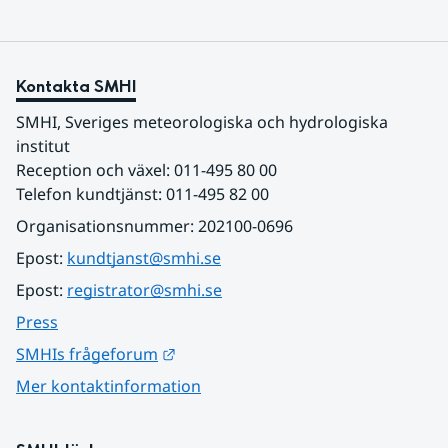
Kontakta SMHI
SMHI, Sveriges meteorologiska och hydrologiska 
institut
Reception och växel: 011-495 80 00
Telefon kundtjänst: 011-495 82 00
Organisationsnummer: 202100-0696
Epost: 
kundtjanst@smhi.se
Epost: 
registrator@smhi.se
Press
Länk till annan webbplats.
SMHIs frågeforum
Mer kontaktinformation