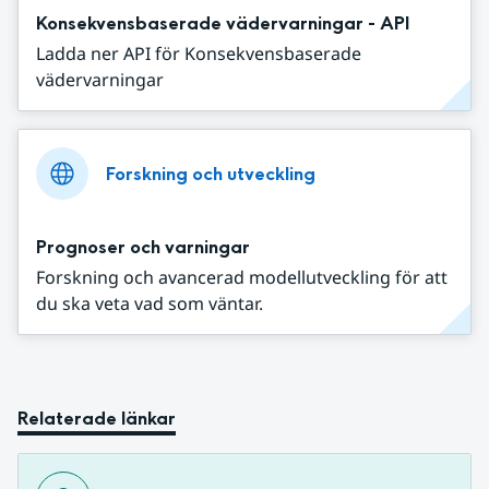
Konsekvensbaserade vädervarningar - API
Ladda ner API för Konsekvensbaserade
vädervarningar
Forskning och utveckling
Prognoser och varningar
Forskning och avancerad modellutveckling för att
du ska veta vad som väntar.
Relaterade länkar