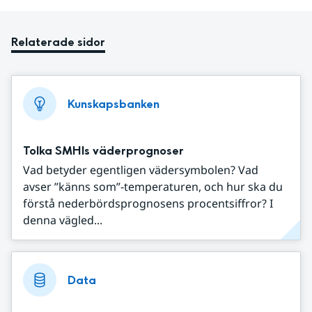
Relaterade sidor
Kunskapsbanken
Tolka SMHIs väderprognoser
Vad betyder egentligen vädersymbolen? Vad
avser ”känns som”-temperaturen, och hur ska du
förstå nederbördsprognosens procentsiffror? I
denna vägled...
Data