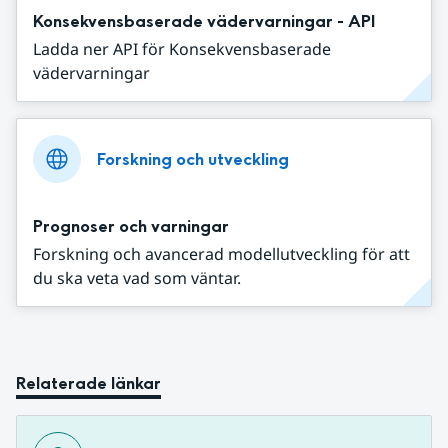
Konsekvensbaserade vädervarningar - API
Ladda ner API för Konsekvensbaserade
vädervarningar
Forskning och utveckling
Prognoser och varningar
Forskning och avancerad modellutveckling för att
du ska veta vad som väntar.
Relaterade länkar