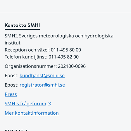
Kontakta SMHI
SMHI, Sveriges meteorologiska och hydrologiska 
institut
Reception och växel: 011-495 80 00
Telefon kundtjänst: 011-495 82 00
Organisationsnummer: 202100-0696
Epost: 
kundtjanst@smhi.se
Epost: 
registrator@smhi.se
Press
Länk till annan webbplats.
SMHIs frågeforum
Mer kontaktinformation