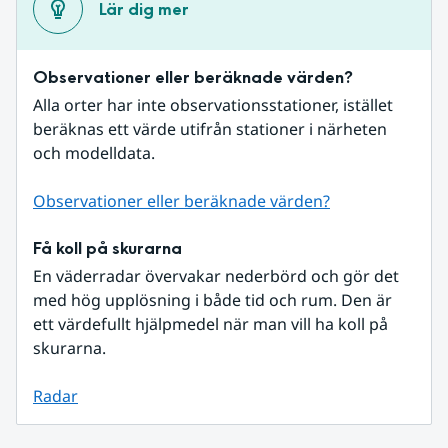
Lär dig mer
Observationer eller beräknade värden?
Alla orter har inte observationsstationer, istället 
beräknas ett värde utifrån stationer i närheten 
och modelldata.
Observationer eller beräknade värden?
Få koll på skurarna
En väderradar övervakar nederbörd och gör det 
med hög upplösning i både tid och rum. Den är 
ett värdefullt hjälpmedel när man vill ha koll på 
skurarna.
Radar