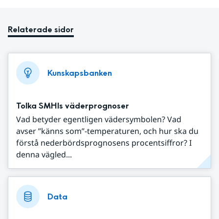
Relaterade sidor
Kunskapsbanken
Tolka SMHIs väderprognoser
Vad betyder egentligen vädersymbolen? Vad
avser ”känns som”-temperaturen, och hur ska du
förstå nederbördsprognosens procentsiffror? I
denna vägled...
Data